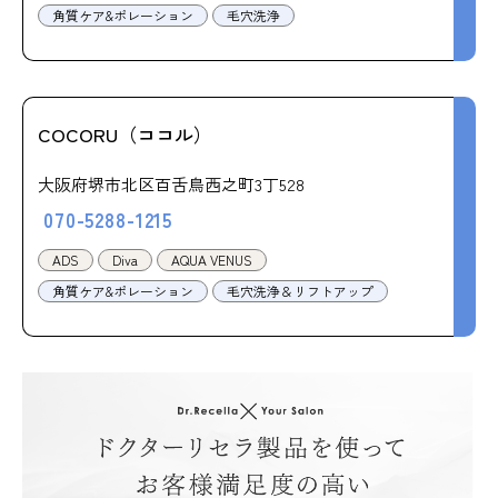
角質ケア&ポレーション
毛穴洗浄
COCORU（ココル）
大阪府堺市北区百舌鳥西之町3丁528
070-5288-1215
ADS
Diva
AQUA VENUS
角質ケア&ポレーション
毛穴洗浄＆リフトアップ