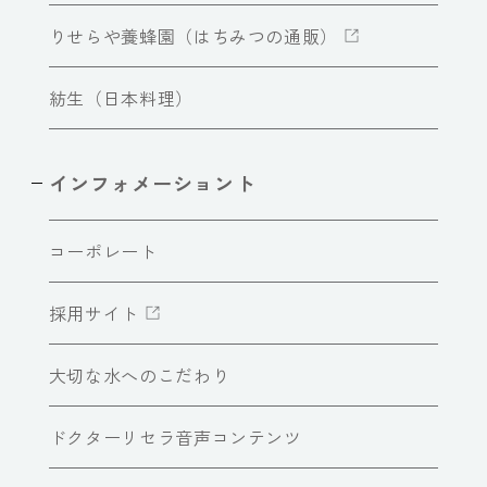
りせらや養蜂園（はちみつの通販）
紡生（日本料理）
インフォメーショント
コーポレート
採用サイト
大切な水へのこだわり
ドクターリセラ音声コンテンツ