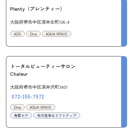
Plenty（プレンティー）
大阪府堺市中区深井北町136-4
ADS
Diva
AQUA VENUS
トータルビューティーサロン
Chaleur
大阪府堺市中区深井沢町3401
072-355-7972
Diva
AQUA VENUS
角質ケア
毛穴洗浄＆リフトアップ