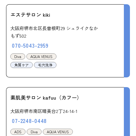
エステサロン kiki
大阪府堺市北区長曽根町29 シュライクなか
もず502
070-5043-2959
Diva
AQUA VENUS
角質ケア
毛穴洗浄
素肌美サロン kafuu（カフー）
大阪府堺市南区晴美台2丁24-14-1
07-2248-0448
ADS
Diva
AQUA VENUS