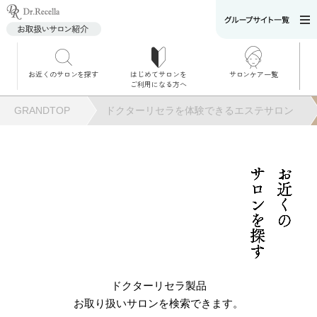
お近くのサロンを探す
はじめてサロンを
サロンケア一覧
サロンでのケアメニ
ご利用になる方へ
ュー
施術別で探す
GRANDTOP
ドクターリセラを体験できるエステサロン
お悩み別で探す
角質ケア
サロンを探す
お近くの
角質ケア｜ポレーシ
ョン
毛穴洗浄
ドクターリセラ製品
お取り扱いサロンを検索できます。
毛穴洗浄＆リフトア