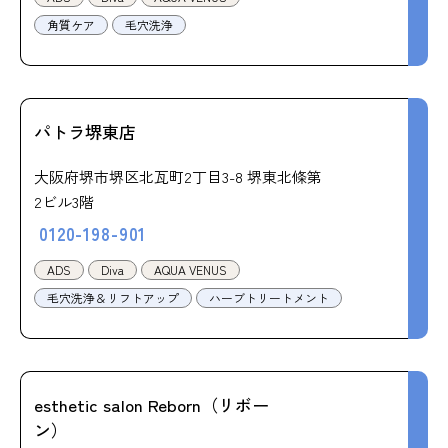
角質ケア
毛穴洗浄
パトラ堺東店
大阪府堺市堺区北瓦町2丁目3-8 堺東北條第
2ビル3階
0120-198-901
ADS
Diva
AQUA VENUS
毛穴洗浄＆リフトアップ
ハーブトリートメント
esthetic salon Reborn（リボー
ン）