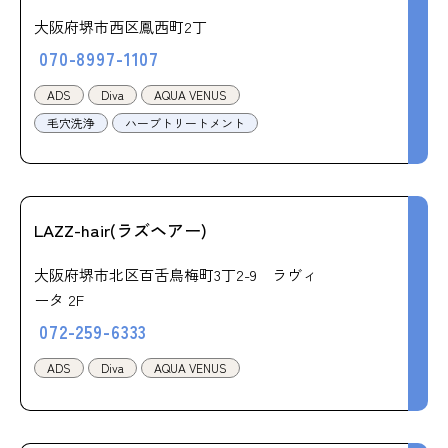
大阪府堺市西区鳳西町2丁
070-8997-1107
ADS
Diva
AQUA VENUS
毛穴洗浄
ハーブトリートメント
LAZZ-hair(ラズヘアー)
大阪府堺市北区百舌鳥梅町3丁2-9 ラヴィ
ータ 2F
072-259-6333
ADS
Diva
AQUA VENUS