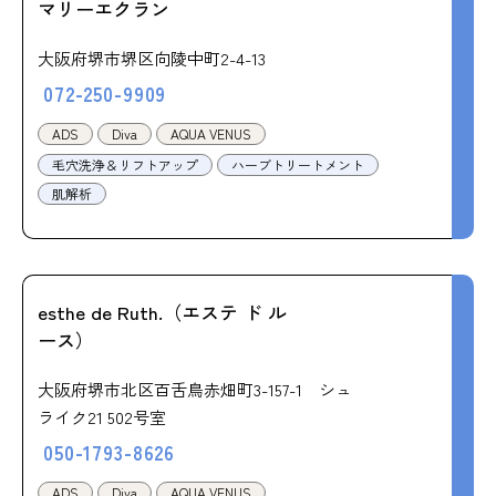
マリーエクラン
大阪府堺市堺区向陵中町2-4-13
072-250-9909
ADS
Diva
AQUA VENUS
毛穴洗浄＆リフトアップ
ハーブトリートメント
肌解析
esthe de Ruth.（エステ ド ル
ース）
大阪府堺市北区百舌鳥赤畑町3-157-1 シュ
ライク21 502号室
050-1793-8626
ADS
Diva
AQUA VENUS