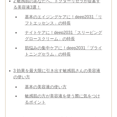
2
敏感肌のあなたへ。ドクターリセラが提案す
る美容液3選！
基本のエイジングケアに！deep2031「リ
フトエッセンス」の特長
ナイトケアに！deep2031「スリーピング
グロースクリーム」の特長
肌悩みの集中ケアに！deep2031「ブライ
トニングセラム」の特長
3
効果を最大限に引き出す敏感肌さんの美容液
の使い方
基本の美容液の使い方
敏感肌の方が美容液を使う際に気をつけ
るポイント