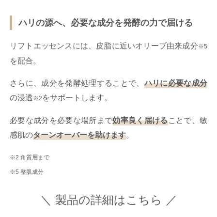
ハリの源へ、必要な成分を発酵の力で届ける
リフトエッセンスには、皮脂に近いオリーブ由来成分
※5
を配合。
さらに、成分を発酵処理することで、
ハリに必要な成分
の浸透
をサポートします。
※2
必要な成分を必要な場所まで
効率良く届ける
ことで、敏
感肌の
ターンオーバーを助けます
。
※2 角質層まで
※5 整肌成分
＼ 製品の詳細はこちら ／