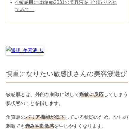
4
敏感肌にはdeep2031の美容液をぜひ取り入れ
てみて！
慎重になりたい敏感肌さんの美容液選び
敏感肌とは、外的な刺激に対して
過敏に反応
してしまう
肌状態のことを指します。
角質層の
バリア機能が低下
している状態のため、少しの
刺激でも
赤みや刺激感
を生じやすくなります。