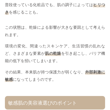
普段使っている化粧品でも、肌の調子によっては
ヒリつ
き
を感じることも。
この状態は、乾燥による影響が大きな要因として考えら
れます。
環境の変化、間違ったスキンケア、生活習慣の乱れな
ど、さまざまな要素が
肌の乾燥
を引き起こし、バリア機
能の低下を招いてしまいます。
その結果、本来肌が持つ保護力が弱くなり、
外部刺激に
敏感
になってしまうのです。
敏感肌の美容液選びのポイント