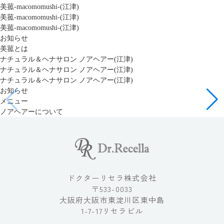
美菰-macomomushi-(江津)
美菰-macomomushi-(江津)
美菰-macomomushi-(江津)
お知らせ
美菰とは
ナチュラル＆ヘナサロン ノアヘアー(江津)
ナチュラル＆ヘナサロン ノアヘアー(江津)
ナチュラル＆ヘナサロン ノアヘアー(江津)
お知らせ
メニュー
ノアヘアーについて
ドクターリセラ株式会社
〒533-0033
大阪府大阪市東淀川区東中島
1-7-17リセラビル