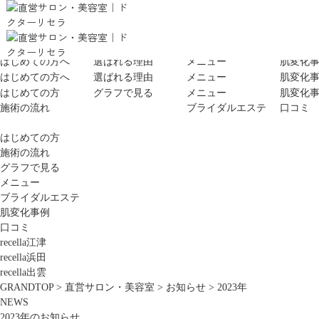
はじめての方へ
選ばれる理由
メニュー
肌変化
はじめての方へ
選ばれる理由
メニュー
肌変化
はじめての方
グラフで見る
メニュー
肌変化
施術の流れ
ブライダルエステ
口コミ
はじめての方
施術の流れ
グラフで見る
メニュー
ブライダルエステ
肌変化事例
口コミ
recella江津
recella浜田
recella出雲
GRANDTOP
>
直営サロン・美容室
>
お知らせ
>
2023年
NEWS
2023年のお知らせ