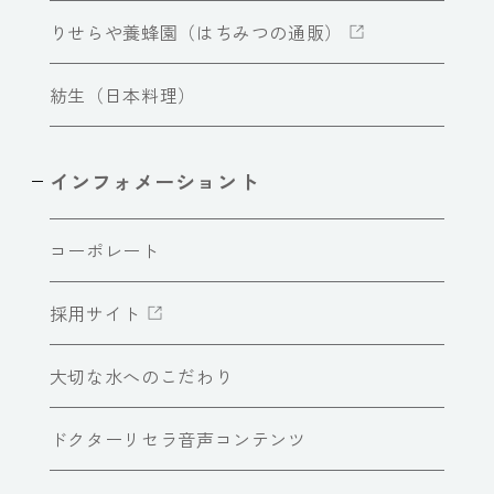
りせらや養蜂園（はちみつの通販）
紡生（日本料理）
インフォメーショント
コーポレート
採用サイト
大切な水へのこだわり
ドクターリセラ音声コンテンツ