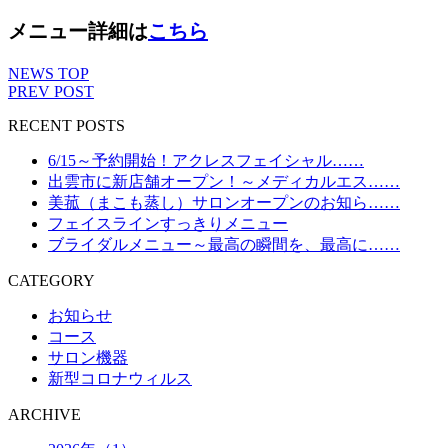
メニュー詳細は
こちら
NEWS TOP
PREV POST
RECENT POSTS
6/15～予約開始！アクレスフェイシャル……
出雲市に新店舗オープン！～メディカルエス……
美菰（まこも蒸し）サロンオープンのお知ら……
フェイスラインすっきりメニュー
ブライダルメニュー～最高の瞬間を、最高に……
CATEGORY
お知らせ
コース
サロン機器
新型コロナウィルス
ARCHIVE