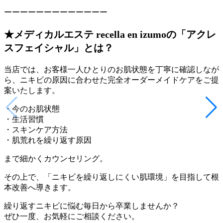
ーーーーーーーーーーーーー
★メディカルエステ recella en izumoの「アクレ
スフェイシャル」とは？
当店では、お客様一人ひとりのお肌状態を丁寧に確認しなが
ら、ニキビの原因に合わせた完全オーダーメイドケアをご提
案いたします。
・今のお肌状態
・生活習慣
・スキンケア方法
・肌荒れを繰り返す原因
まで細かくカウンセリング。
その上で、「ニキビを繰り返しにくい肌環境」を目指して根
本改善へ導きます。
繰り返すニキビに悩む毎日から卒業しませんか？
ぜひ一度、お気軽にご相談ください。