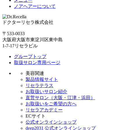
メニュー
ノアヘアーについて
ドクターリセラ株式会社
〒533-0033
大阪府大阪市東淀川区東中島
1-7-17リセラビル
グループトップ
取扱サロン専用ページ
美容関連
製品情報サイト
リセラテラス
お取扱いサロン紹介
直営サロン（大阪・江津・浜田）
お取扱いをご希望の方へ
リセラアカデミー
ECサイト
公式オンラインショップ
deep2031 公式オンラインショップ