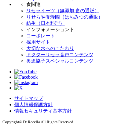
食関連
リセライーツ（無添加 食の通販）
りせらや養蜂園（はちみつの通販）
紡生（日本料理）
インフォメーショント
コーポレート
採用サイト
大切な水へのこだわり
ドクターリセラ音声コンテンツ
奥迫協子スペシャルコンテンツ
サイトマップ
個人情報保護方針
情報セキュリティ基本方針
Copyright© Dr Recella All Rights Reserved.