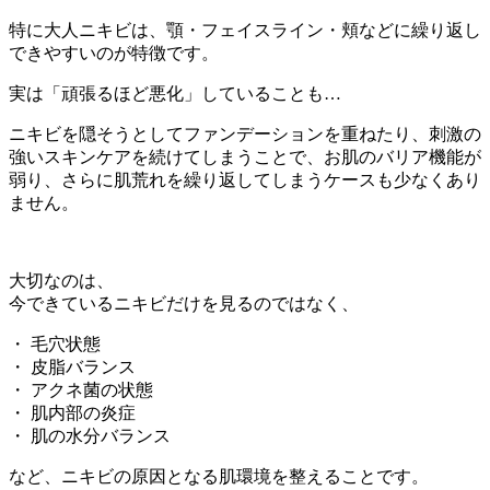
特に大人ニキビは、顎・フェイスライン・頬などに繰り返し
できやすいのが特徴です。
実は「頑張るほど悪化」していることも…
ニキビを隠そうとしてファンデーションを重ねたり、刺激の
強いスキンケアを続けてしまうことで、お肌のバリア機能が
弱り、さらに肌荒れを繰り返してしまうケースも少なくあり
ません。
大切なのは、
今できているニキビだけを見るのではなく、
・ 毛穴状態
・ 皮脂バランス
・ アクネ菌の状態
・ 肌内部の炎症
・ 肌の水分バランス
など、ニキビの原因となる肌環境を整えることです。