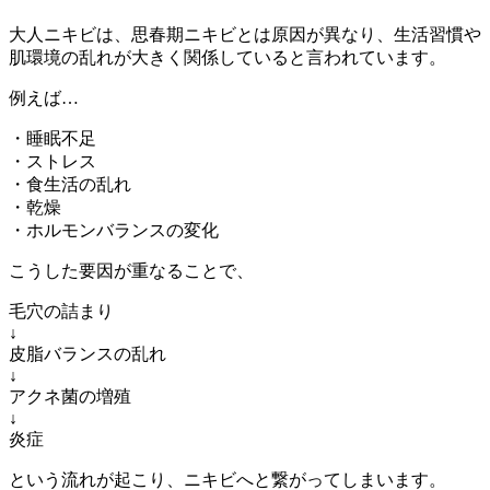
大人ニキビは、思春期ニキビとは原因が異なり、生活習慣や
肌環境の乱れが大きく関係していると言われています。
例えば…
・睡眠不足
・ストレス
・食生活の乱れ
・乾燥
・ホルモンバランスの変化
こうした要因が重なることで、
毛穴の詰まり
↓
皮脂バランスの乱れ
↓
アクネ菌の増殖
↓
炎症
という流れが起こり、ニキビへと繋がってしまいます。