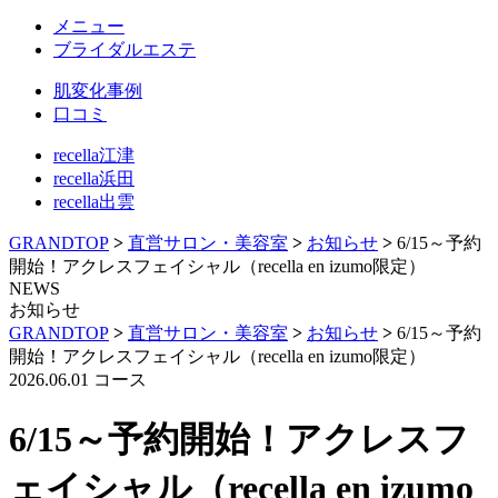
メニュー
ブライダルエステ
肌変化事例
口コミ
recella江津
recella浜田
recella出雲
GRANDTOP
>
直営サロン・美容室
>
お知らせ
>
6/15～予約
開始！アクレスフェイシャル（recella en izumo限定）
NEWS
お知らせ
GRANDTOP
>
直営サロン・美容室
>
お知らせ
>
6/15～予約
開始！アクレスフェイシャル（recella en izumo限定）
2026.06.01
コース
6/15～予約開始！アクレスフ
ェイシャル（recella en izumo