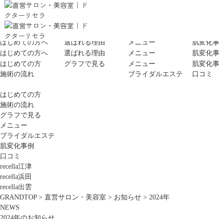
はじめての方へ
選ばれる理由
メニュー
肌変化
はじめての方へ
選ばれる理由
メニュー
肌変化
はじめての方
グラフで見る
メニュー
肌変化
施術の流れ
ブライダルエステ
口コミ
はじめての方
施術の流れ
グラフで見る
メニュー
ブライダルエステ
肌変化事例
口コミ
recella江津
recella浜田
recella出雲
GRANDTOP
>
直営サロン・美容室
>
お知らせ
>
2024年
NEWS
2024年のお知らせ