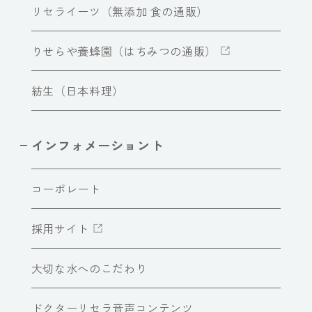
リセライーツ（無添加 食の通販）
りせらや養蜂園（はちみつの通販）
紡生（日本料理）
インフォメーショント
コーポレート
採用サイト
大切な水へのこだわり
ドクターリセラ音声コンテンツ