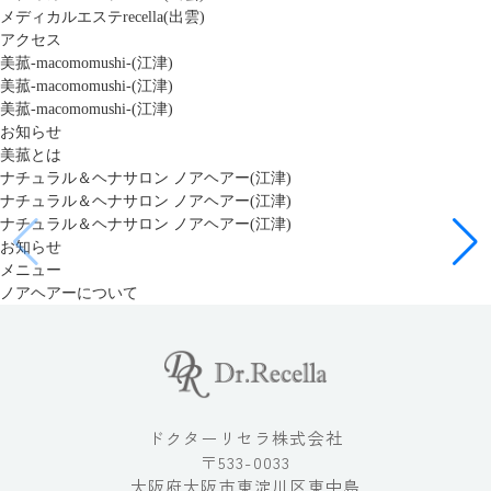
メディカルエステrecella(出雲)
アクセス
美菰-macomomushi-(江津)
美菰-macomomushi-(江津)
美菰-macomomushi-(江津)
お知らせ
美菰とは
ナチュラル＆ヘナサロン ノアヘアー(江津)
ナチュラル＆ヘナサロン ノアヘアー(江津)
ナチュラル＆ヘナサロン ノアヘアー(江津)
お知らせ
メニュー
ノアヘアーについて
ドクターリセラ株式会社
〒533-0033
大阪府大阪市東淀川区東中島