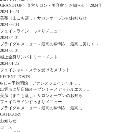
GRANDTOP
>
直営サロン・美容室
>
お知らせ
>
2024年
2024.10.23
美菰（まこも蒸し）サロンオープンのお知らせ
2024.06.03
フェイスラインすっきりメニュー
2024.04.01
ブライダルメニュー～最高の瞬間を、最高に美しく～
2024.02.01
極上全身リンパトリートメント
2024.01.25
フェイシャルエステを受けるメリット
RECENT POSTS
6/15～予約開始！アクレスフェイシャル……
出雲市に新店舗オープン！～メディカルエス……
美菰（まこも蒸し）サロンオープンのお知ら……
フェイスラインすっきりメニュー
ブライダルメニュー～最高の瞬間を、最高に……
CATEGORY
お知らせ
コース