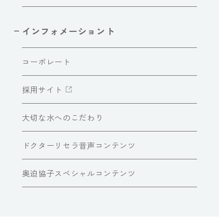
インフォメーショント
コーポレート
採用サイト
大切な水へのこだわり
ドクターリセラ音声コンテンツ
奥迫協子スペシャルコンテンツ