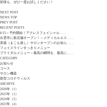
皆様も、ぜひ一度お試しください！
NEXT POST
NEWS TOP
PREV POST
RECENT POSTS
6/15～予約開始！アクレスフェイシャル……
出雲市に新店舗オープン！～メディカルエス……
美菰（まこも蒸し）サロンオープンのお知ら……
フェイスラインすっきりメニュー
ブライダルメニュー～最高の瞬間を、最高に……
CATEGORY
お知らせ
コース
サロン機器
新型コロナウィルス
ARCHIVE
2026年（1）
2025年（1）
2024年（5）
2023年（4）