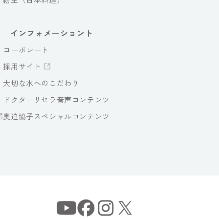
インフォメーショント
コーポレート
採用サイト
大切な水へのこだわり
ドクターリセラ音声コンテンツ
奥迫協子スペシャルコンテンツ