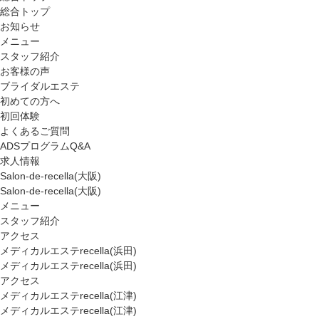
総合トップ
お知らせ
メニュー
スタッフ紹介
お客様の声
ブライダルエステ
初めての方へ
初回体験
よくあるご質問
ADSプログラムQ&A
求人情報
Salon-de-recella(大阪)
Salon-de-recella(大阪)
メニュー
スタッフ紹介
アクセス
メディカルエステrecella(浜田)
メディカルエステrecella(浜田)
アクセス
メディカルエステrecella(江津)
メディカルエステrecella(江津)