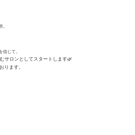
所。
を信じて。
育むサロンとしてスタートします🌿
おります。