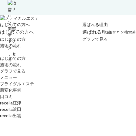
はじめての方へ
選ばれる理由
取扱サロン検索
直
はじめての方へ
選ばれる理由
はじめての方
グラフで見る
施術の流れ
はじめての方
施術の流れ
グラフで見る
メニュー
ブライダルエステ
肌変化事例
口コミ
recella江津
recella浜田
recella出雲