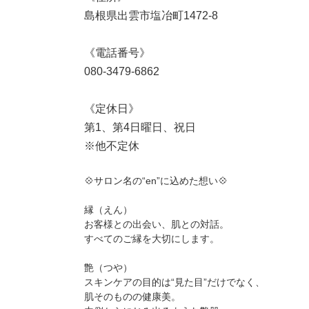
島根県出雲市塩冶町1472-8
《電話番号》
⁡080-3479-6862
《定休日》
第1、第4日曜日、祝日
※他不定休
💠サロン名の“en”に込めた想い💠
縁（えん）
お客様との出会い、肌との対話。
すべてのご縁を大切にします。
艶（つや）
スキンケアの目的は“見た目”だけでなく、
肌そのものの健康美。