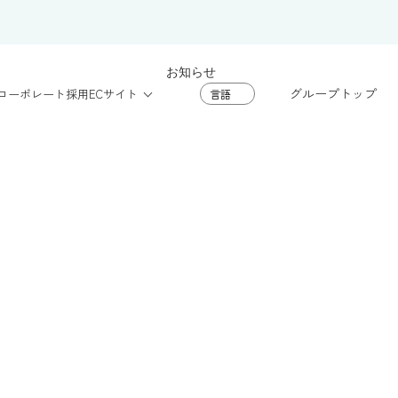
お知らせ
グループトップ
コーポレート
採用
ECサイト