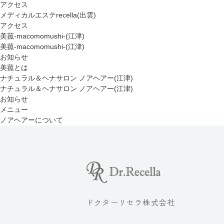
アクセス
メディカルエステrecella(出雲)
アクセス
美菰-macomomushi-(江津)
美菰-macomomushi-(江津)
お知らせ
美菰とは
ナチュラル＆ヘナサロン ノアヘアー(江津)
ナチュラル＆ヘナサロン ノアヘアー(江津)
お知らせ
メニュー
ノアヘアーについて
ドクターリセラ株式会社