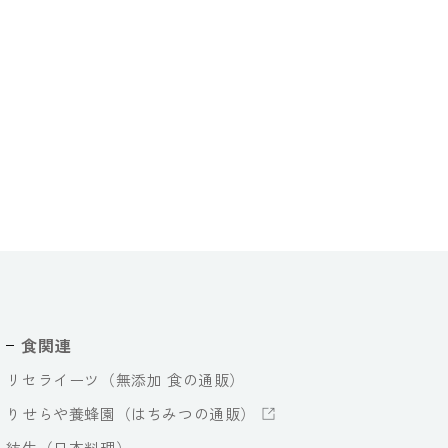
食関連
リセライーツ（無添加 食の通販）
りせらや養蜂園（はちみつの通販）
紡生（日本料理）