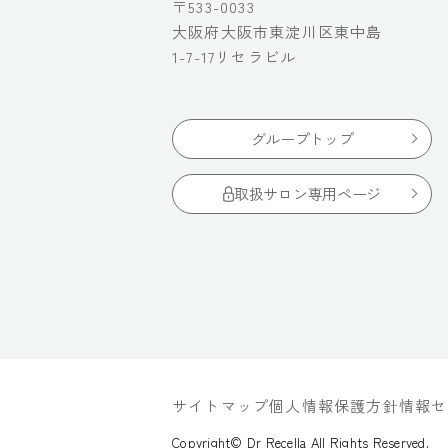
〒533-0033
大阪府大阪市東淀川区東中島
1-7-17リセラビル
グループトップ
取扱サロン専用ページ
サイトマップ
個人情報保護方針
情報セ
Copyright© Dr Recella All Rights Reserved.