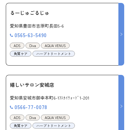
るーじゅごるじゅ
愛知県豊田市吉原町長田5-6
0565-63-5490
ADS
Diva
AQUA VENUS
角質ケア
ハーブトリートメント
嬉しいサロン安城店
愛知県安城市御幸本町6-17ｽｶｲｳｫｰﾄﾞ1-201
0566-77-0078
ADS
Diva
AQUA VENUS
角質ケア
ハーブトリートメント