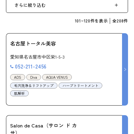
さらに絞り込む
101
~
120
件を表示
全
208
件
名古屋トータル美容
愛知県名古屋市中区栄1-5-3
052-211-2456
ADS
Diva
AQUA VENUS
毛穴洗浄＆リフトアップ
ハーブトリートメント
肌解析
Salon de Casa（サロン ド カ
サ）