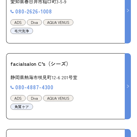
愛知県春日井市稲口町3-5-9
080-2626-1008
ADS
Diva
AQUA VENUS
毛穴洗浄
facialsalon C’s（シーズ）
静岡県熱海市咲見町12-6 201号室
080-4887-4300
ADS
Diva
AQUA VENUS
角質ケア