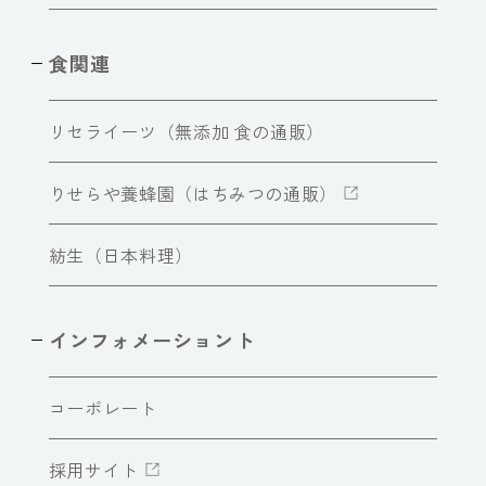
食関連
リセライーツ（無添加 食の通販）
りせらや養蜂園（はちみつの通販）
紡生（日本料理）
インフォメーショント
コーポレート
採用サイト