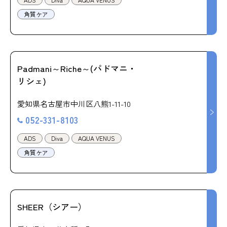
角質ケア
Padmani～Riche～(パドマニ・
リシェ)
愛知県名古屋市中川区八熊1-11-10
052-331-8103
ADS
Diva
AQUA VENUS
角質ケア
SHEER（シアー）