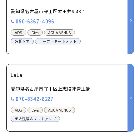
愛知県名古屋市守山区太田井6-48-1
090-6367-4096
ADS
Diva
AQUA VENUS
角質ケア
ハーブトリートメント
LaLa
愛知県名古屋市守山区上志段味青里掛
070-8342-8227
ADS
Diva
AQUA VENUS
毛穴洗浄＆リフトアップ