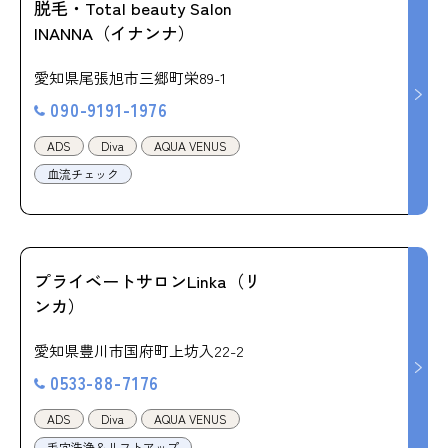
脱毛・Total beauty Salon
INANNA（イナンナ）
愛知県尾張旭市三郷町栄89-1
090-9191-1976
ADS
Diva
AQUA VENUS
血流チェック
プライベートサロンLinka（リ
ンカ）
愛知県豊川市国府町上坊入22-2
0533-88-7176
ADS
Diva
AQUA VENUS
毛穴洗浄＆リフトアップ