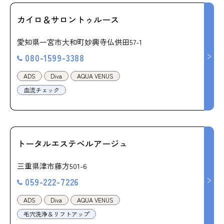
カイロ＆サロントゥルース
愛知県一宮市大和町妙興寺仏供田57-1
080-1599-3388
ADS
Diva
AQUA VENUS
血流チェック
トータルエステベルアージュ
三重県津市藤方501-6
059-222-7226
ADS
Diva
AQUA VENUS
毛穴洗浄＆リフトアップ