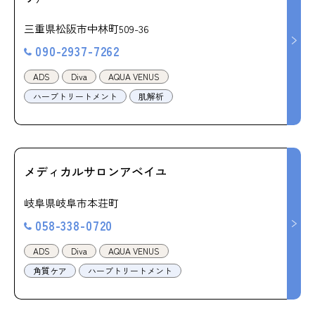
三重県松阪市中林町509-36
090-2937-7262
ADS
Diva
AQUA VENUS
ハーブトリートメント
肌解析
メディカルサロンアベイユ
岐阜県岐阜市本荘町
058-338-0720
ADS
Diva
AQUA VENUS
角質ケア
ハーブトリートメント