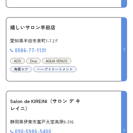
嬉しいサロン半田店
愛知県半田市泉町1-7 2Ｆ
0586-77-1131
ADS
Diva
AQUA VENUS
角質ケア
ハーブトリートメント
Salon de KIREINI（サロン デ キ
レイニ）
静岡県伊東市富戸大室高原9-316
090-5986-5400