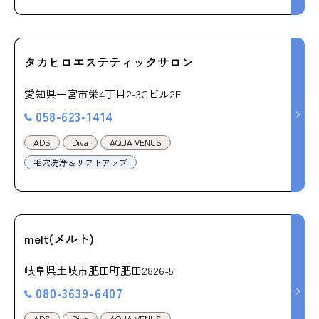
タカヒロエステティックサロン
愛知県一宮市栄4丁目2-3Gビル2F
058-623-1414
ADS
Diva
AQUA VENUS
毛穴洗浄＆リフトアップ
melt(メルト)
岐阜県土岐市肥田町肥田2826-5
080-3639-6407
ADS
Diva
AQUA VENUS