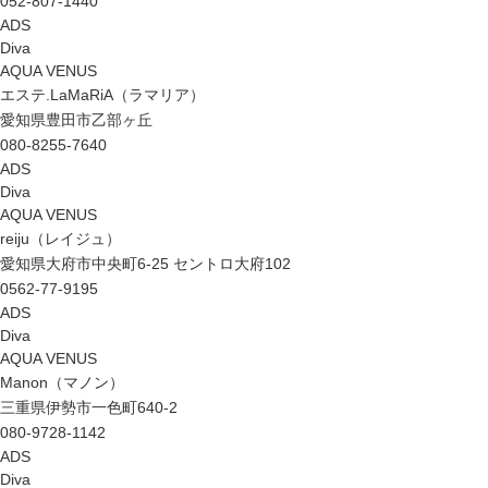
052-807-1440
ADS
Diva
AQUA VENUS
エステ.LaMaRiA（ラマリア）
愛知県豊田市乙部ヶ丘
080-8255-7640
ADS
Diva
AQUA VENUS
reiju（レイジュ）
愛知県大府市中央町6-25 セントロ大府102
0562-77-9195
ADS
Diva
AQUA VENUS
Manon（マノン）
三重県伊勢市一色町640-2
080-9728-1142
ADS
Diva