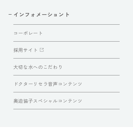
インフォメーショント
コーポレート
採用サイト
大切な水へのこだわり
ドクターリセラ音声コンテンツ
奥迫協子スペシャルコンテンツ