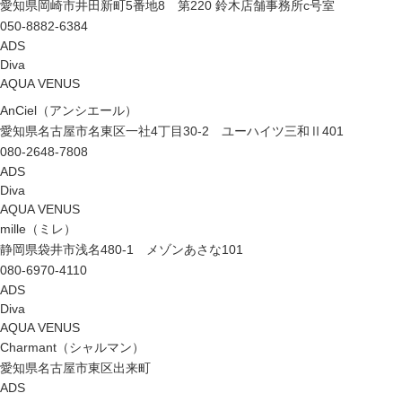
愛知県岡崎市井田新町5番地8 第220 鈴木店舗事務所c号室
050-8882-6384
ADS
Diva
AQUA VENUS
AnCiel（アンシエール）
愛知県名古屋市名東区一社4丁目30-2 ユーハイツ三和Ⅱ401
080-2648-7808
ADS
Diva
AQUA VENUS
mille（ミレ）
静岡県袋井市浅名480-1 メゾンあさな101
080-6970-4110
ADS
Diva
AQUA VENUS
Charmant（シャルマン）
愛知県名古屋市東区出来町
ADS