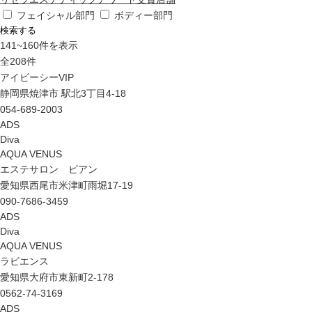
フェイシャル部門
ボディー部門
検索する
141
~
160
件を表示
全
208
件
アイビーシーVIP
静岡県焼津市 駅北3丁目4-18
054-689-2003
ADS
Diva
AQUA VENUS
エステサロン ビアン
愛知県西尾市米津町雨堀17-19
090-7686-3459
ADS
Diva
AQUA VENUS
ラビエンス
愛知県大府市東新町2-178
0562-74-3169
ADS