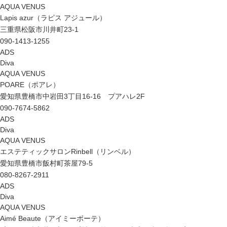
AQUA VENUS
Lapis azur（ラピス アジュール）
三重県松阪市川井町23-1
090-1413-1255
ADS
Diva
AQUA VENUS
POARE（ポアレ）
愛知県豊橋市中岩田3丁目16-16 プアハレ2F
090-7674-5862
ADS
Diva
AQUA VENUS
エステティックサロンRinbell（リンベル）
愛知県豊橋市飯村町茶屋79-5
080-8267-2911
ADS
Diva
AQUA VENUS
Aimé Beaute（アイミーボーテ）