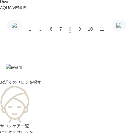
Diva
AQUA VENUS
1
…
6
7
8
9
10
11
お近くのサロン
を探す
サロンケア一覧
はじめてサロンを