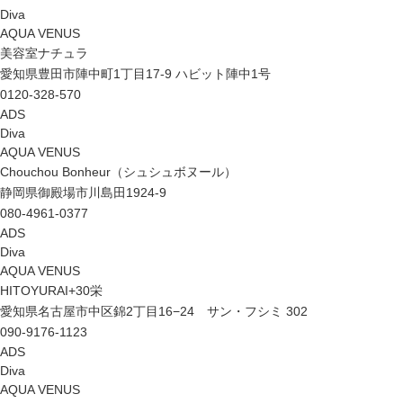
Diva
AQUA VENUS
美容室ナチュラ
愛知県豊田市陣中町1丁目17-9 ハビット陣中1号
0120-328-570
ADS
Diva
AQUA VENUS
Chouchou Bonheur（シュシュボヌール）
静岡県御殿場市川島田1924-9
080-4961-0377
ADS
Diva
AQUA VENUS
HITOYURAI+30栄
愛知県名古屋市中区錦2丁目16−24 サン・フシミ 302
090-9176-1123
ADS
Diva
AQUA VENUS