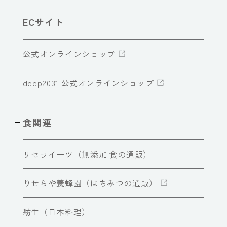
ECサイト
公式オンラインショップ
deep2031 公式オンラインショップ
食関連
リセライーツ（無添加 食の通販）
りせらや養蜂園（はちみつの通販）
紡生（日本料理）