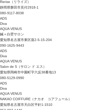
Rerise（リライズ）
静岡県磐田市見付2918-1
080-9117-8038
ADS
Diva
AQUA VENUS
鍼＋白壁サロン
愛知県名古屋市東区葵2-5-15-204
090-1625-9443
ADS
Diva
AQUA VENUS
Salon de S（サロン ド エス）
愛知県岡崎市中園町字六反38番地13
080-5129-0990
ADS
Diva
AQUA VENUS
NAKAO COIFFURE（ナカオ コアフュール）
愛知県名古屋市天白区平針1-1510