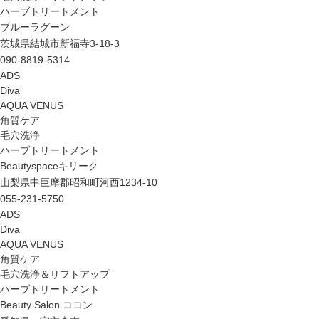
ハーブトリートメント
ブルーラグーン
茨城県結城市新福寺3-18-3
090-8819-5314
ADS
Diva
AQUA VENUS
角質ケア
毛穴洗浄
ハーブトリートメント
Beautyspaceキリーク
山梨県中巨摩郡昭和町河西1234-10
055-231-5750
ADS
Diva
AQUA VENUS
角質ケア
毛穴洗浄＆リフトアップ
ハーブトリートメント
Beauty Salon ココン