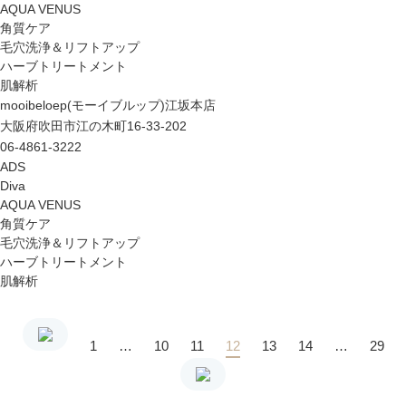
AQUA VENUS
角質ケア
毛穴洗浄＆リフトアップ
ハーブトリートメント
肌解析
mooibeloep(モーイブルップ)江坂本店
大阪府吹田市江の木町16-33-202
06-4861-3222
ADS
Diva
AQUA VENUS
角質ケア
毛穴洗浄＆リフトアップ
ハーブトリートメント
肌解析
1
…
10
11
12
13
14
…
29