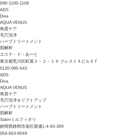
090-1100-1108
ADS
Diva
AQUA VENUS
角質ケア
毛穴洗浄
ハーブトリートメント
肌解析
エステ・ド・あーと
東京都荒川区町屋２－２－１９ クレストＡビル５Ｆ
0120-085-543
ADS
Diva
AQUA VENUS
角質ケア
毛穴洗浄＆リフトアップ
ハーブトリートメント
肌解析
Salonミルフィオリ
静岡県静岡市葵区唐瀬1-4-50-309
054-663-8049