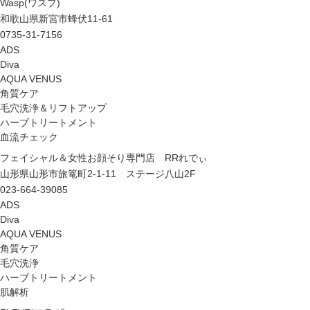
Wasp(ワスプ)
和歌山県新宮市蜂伏11-61
0735-31-7156
ADS
Diva
AQUA VENUS
角質ケア
毛穴洗浄＆リフトアップ
ハーブトリートメント
血流チェック
フェイシャル＆女性お顔そり専門店 RRれでぃ
山形県山形市旅篭町2-1-11 ステージ八山2F
023-664-39085
ADS
Diva
AQUA VENUS
角質ケア
毛穴洗浄
ハーブトリートメント
肌解析