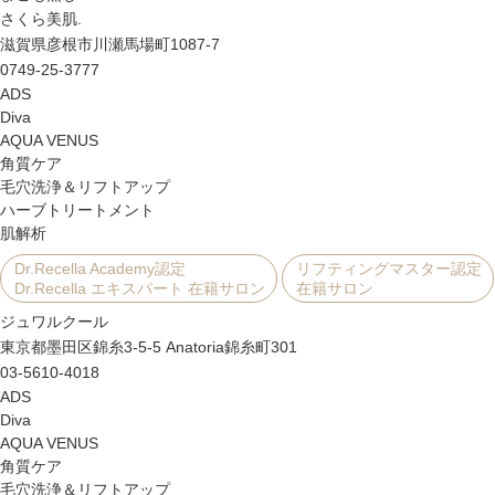
さくら美肌.
滋賀県彦根市川瀬馬場町1087-7
0749-25-3777
ADS
Diva
AQUA VENUS
角質ケア
毛穴洗浄＆リフトアップ
ハーブトリートメント
肌解析
Dr.Recella Academy認定
リフティングマスター認定
Dr.Recella エキスパート 在籍サロン
在籍サロン
ジュワルクール
東京都墨田区錦糸3-5-5 Anatoria錦糸町301
03-5610-4018
ADS
Diva
AQUA VENUS
角質ケア
毛穴洗浄＆リフトアップ