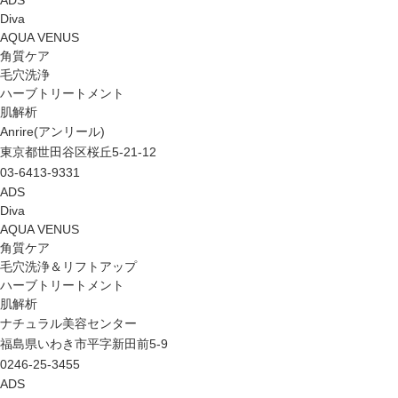
ADS
Diva
AQUA VENUS
角質ケア
毛穴洗浄
ハーブトリートメント
肌解析
Anrire(アンリール)
東京都世田谷区桜丘5-21-12
03-6413-9331
ADS
Diva
AQUA VENUS
角質ケア
毛穴洗浄＆リフトアップ
ハーブトリートメント
肌解析
ナチュラル美容センター
福島県いわき市平字新田前5-9
0246-25-3455
ADS