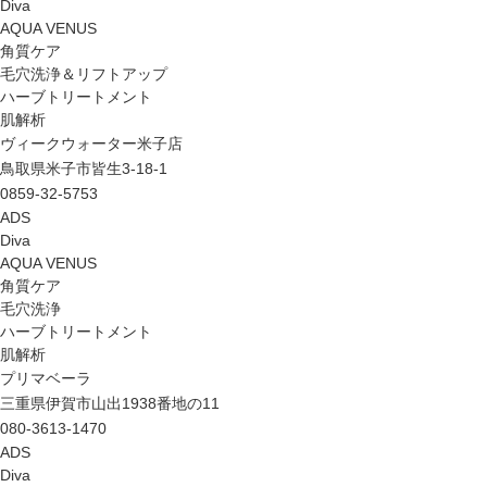
Diva
AQUA VENUS
角質ケア
毛穴洗浄＆リフトアップ
ハーブトリートメント
肌解析
ヴィークウォーター米子店
鳥取県米子市皆生3-18-1
0859-32-5753
ADS
Diva
AQUA VENUS
角質ケア
毛穴洗浄
ハーブトリートメント
肌解析
プリマベーラ
三重県伊賀市山出1938番地の11
080-3613-1470
ADS
Diva