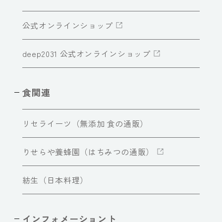
公式オンラインショップ
deep2031 公式オンラインショップ
食関連
リセライーツ（無添加 食の通販）
りせらや養蜂園（はちみつの通販）
紡生（日本料理）
インフォメーショント