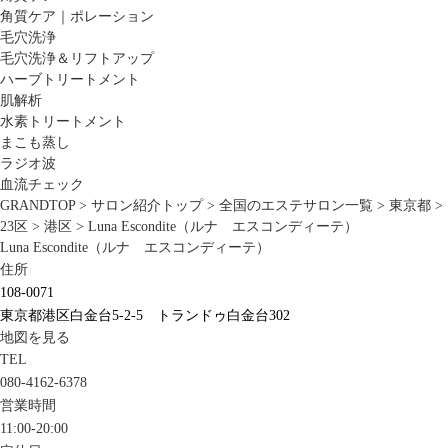
角質ケア｜ポレーション
毛穴洗浄
毛穴洗浄＆リフトアップ
ハーブトリートメント
肌解析
水素トリートメント
まこも蒸し
ラジオ波
血流チェック
GRANDTOP
>
サロン紹介トップ
>
全国のエステサロン一覧
>
東京都
>
23区
>
港区
>
Luna Escondite（ルナ エスコンディーテ）
Luna Escondite（ルナ エスコンディーテ）
住所
108-0071
東京都港区白金台5-2-5 トランドゥ白金台302
地図を見る
TEL
080-4162-6378
営業時間
11:00-20:00