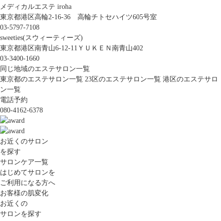
メディカルエステ iroha
東京都港区高輪2-16-36 高輪チトセハイツ605号室
03-5797-7108
sweeties(スウィーティーズ)
東京都港区南青山6-12-11ＹＵＫＥＮ南青山402
03-3400-1660
同じ地域のエステサロン一覧
東京都のエステサロン一覧
23区のエステサロン一覧
港区のエステサロ
ン一覧
電話予約
080-4162-6378
お近くのサロン
を探す
サロンケア一覧
はじめてサロンを
ご利用になる方へ
お客様の肌変化
お近くの
サロンを探す