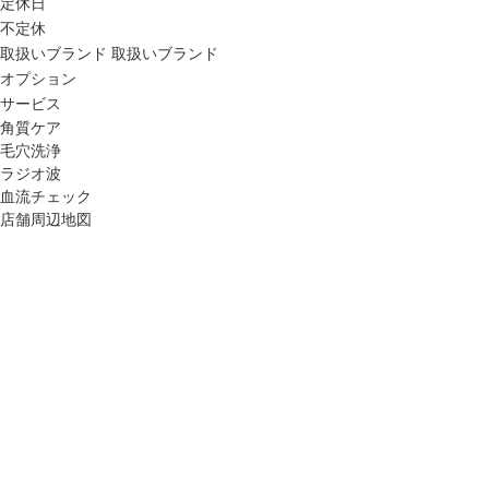
定休日
不定休
取扱いブランド
取扱いブランド
オプション
サービス
角質ケア
毛穴洗浄
ラジオ波
血流チェック
店舗周辺地図