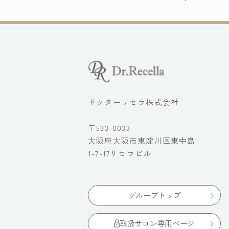
ドクターリセラ株式会社
〒533-0033
大阪府大阪市東淀川区東中島
1-7-17リセラビル
グループトップ
取扱サロン専用ページ