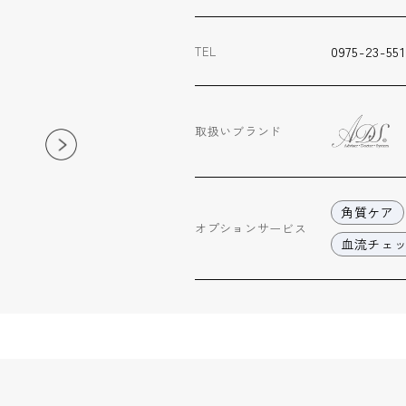
0975-23-551
TEL
取扱いブランド
角質ケア
オプション
サービス
血流チェ