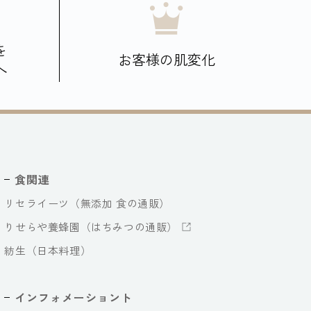
を
お客様の肌変化
へ
食関連
リセライーツ（無添加 食の通販）
りせらや養蜂園（はちみつの通販）
紡生（日本料理）
インフォメーショント