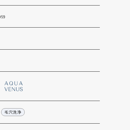
959
毛穴洗浄