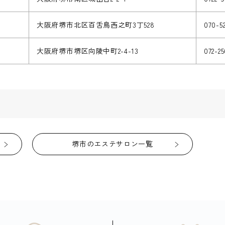
大阪府堺市北区百舌鳥西之町3丁528
070-5
大阪府堺市堺区向陵中町2-4-13
072-2
堺市のエステサロン一覧