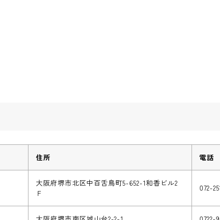
住所
電話
大阪府堺市北区中百舌鳥町5-652-1和香ビル2
072-25
Ｆ
大阪府堺市南区城山台2-2-1
0722-