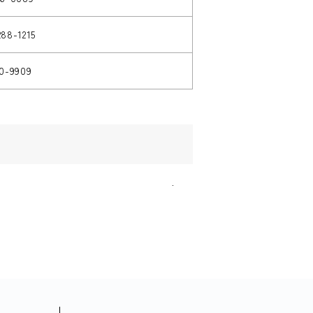
288-1215
50-9909