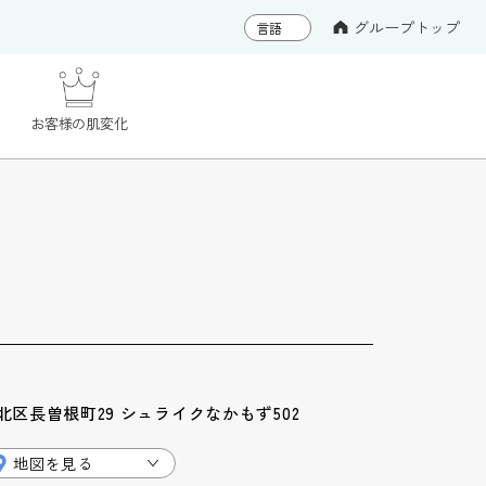
グループトップ
お客様の肌変化
区長曽根町29 シュライクなかもず502
地図を見る