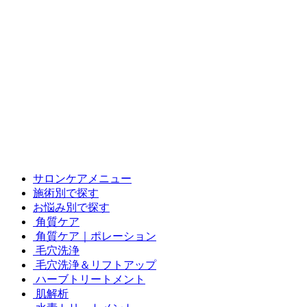
サロンケアメニュー
施術別で探す
お悩み別で探す
角質ケア
角質ケア｜ポレーション
毛穴洗浄
毛穴洗浄＆リフトアップ
ハーブトリートメント
肌解析