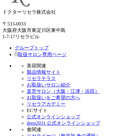
ドクターリセラ株式会社
〒533-0033
大阪府大阪市東淀川区東中島
1-7-17リセラビル
グループトップ
取扱サロン専用ページ
美容関連
製品情報サイト
リセラテラス
お取扱いサロン紹介
直営サロン（大阪・江津・浜田）
お取扱いをご希望の方へ
リセラアカデミー
ECサイト
公式オンラインショップ
deep2031 公式オンラインショップ
食関連
リセライーツ（無添加 食の通販）