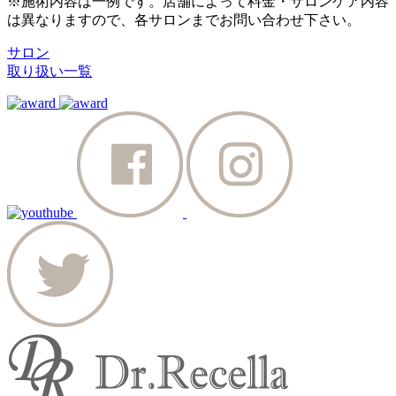
※施術内容は一例です。店舗によって料金・サロンケア内容
は異なりますので、各サロンまでお問い合わせ下さい。
サロン
取り扱い一覧