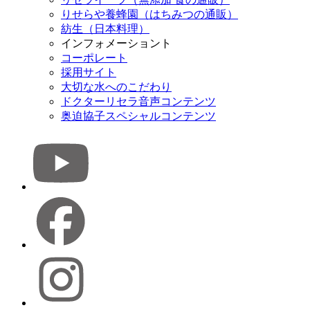
りせらや養蜂園（はちみつの通販）
紡生（日本料理）
インフォメーショント
コーポレート
採用サイト
大切な水へのこだわり
ドクターリセラ音声コンテンツ
奥迫協子スペシャルコンテンツ