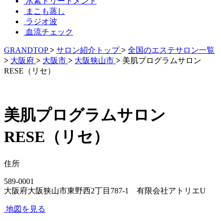
水素トリートメント
まこも蒸し
ラジオ波
血流チェック
GRANDTOP
>
サロン紹介トップ
>
全国のエステサロン一覧
>
大阪府
>
大阪市
>
大阪狭山市
>
美肌プログラムサロン
RESE（リセ）
美肌プログラムサロン
RESE（リセ）
住所
589‐0001
大阪府大阪狭山市東野西2丁目787-1 有限会社アトリエU
地図を見る