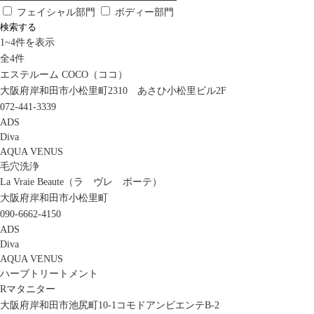
フェイシャル部門
ボディー部門
検索する
1
~
4
件を表示
全
4
件
エステルーム COCO（ココ）
大阪府岸和田市小松里町2310 あさひ小松里ビル2F
072-441-3339
ADS
Diva
AQUA VENUS
毛穴洗浄
La Vraie Beaute（ラ ヴレ ボーテ）
大阪府岸和田市小松里町
090-6662-4150
ADS
Diva
AQUA VENUS
ハーブトリートメント
Rマタニター
大阪府岸和田市池尻町10-1コモドアンビエンテB-2