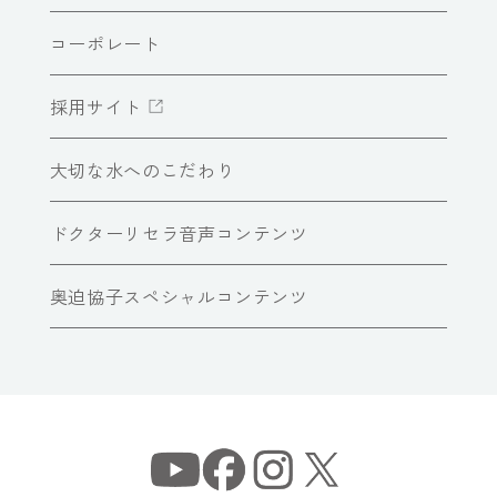
コーポレート
採用サイト
大切な水へのこだわり
ドクターリセラ音声コンテンツ
奥迫協子スペシャルコンテンツ