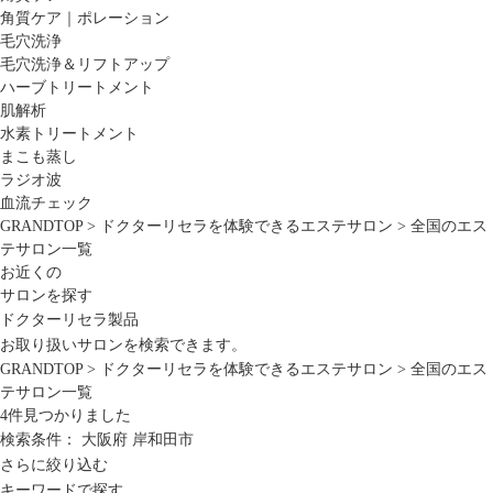
角質ケア｜ポレーション
毛穴洗浄
毛穴洗浄＆リフトアップ
ハーブトリートメント
肌解析
水素トリートメント
まこも蒸し
ラジオ波
血流チェック
GRANDTOP
>
ドクターリセラを体験できるエステサロン
>
全国のエス
テサロン一覧
お近くの
サロンを探す
ドクターリセラ製品
お取り扱いサロンを検索できます。
GRANDTOP
>
ドクターリセラを体験できるエステサロン
>
全国のエス
テサロン一覧
4
件見つかりました
検索条件：
大阪府
岸和田市
さらに絞り込む
キーワードで探す