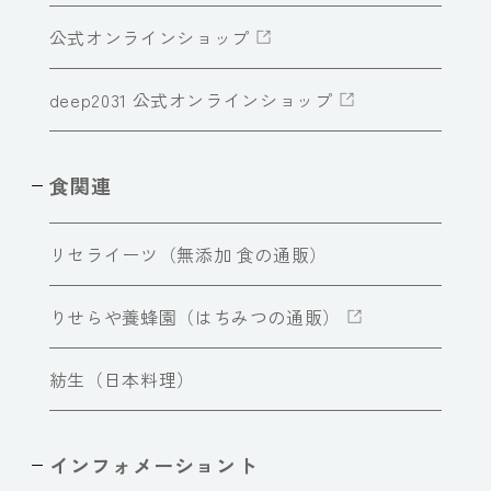
公式オンラインショップ
deep2031 公式オンラインショップ
食関連
リセライーツ（無添加 食の通販）
りせらや養蜂園（はちみつの通販）
紡生（日本料理）
インフォメーショント