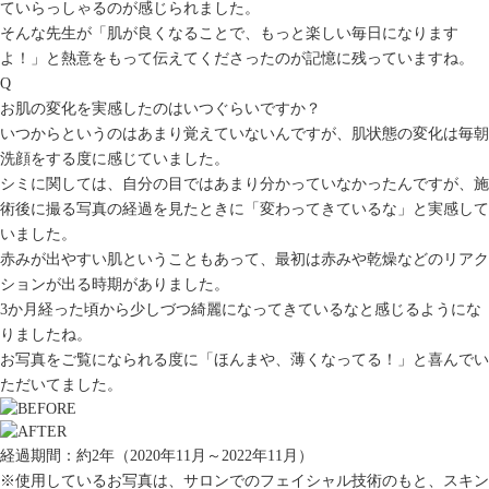
ていらっしゃるのが感じられました。
そんな先生が「肌が良くなることで、もっと楽しい毎日になります
よ！」と熱意をもって伝えてくださったのが記憶に残っていますね。
Q
お肌の変化を実感したのはいつぐらいですか？
いつからというのはあまり覚えていないんですが、肌状態の変化は毎朝
洗顔をする度に感じていました。
シミに関しては、自分の目ではあまり分かっていなかったんですが、施
術後に撮る写真の経過を見たときに「変わってきているな」と実感して
いました。
赤みが出やすい肌ということもあって、最初は赤みや乾燥などのリアク
ションが出る時期がありました。
3か月経った頃から少しづつ綺麗になってきているなと感じるようにな
りましたね。
お写真をご覧になられる度に「ほんまや、薄くなってる！」と喜んでい
ただいてました。
経過期間：約2年
（2020年11月～2022年11月）
※使用しているお写真は、サロンでのフェイシャル技術のもと、スキン