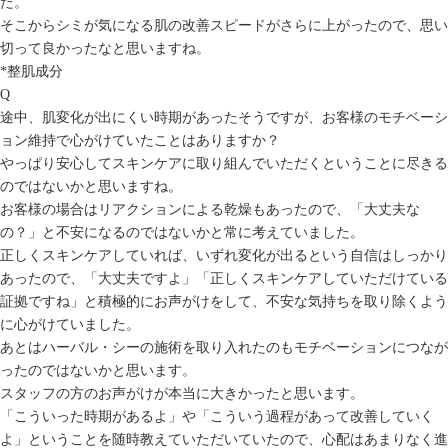
た。
そこからシミが気になる肌の改善スピードがさらに上がったので、思い
切って良かったなと思いますね。
*整肌成分
Q
途中、肌変化が出にくい時期があったそうですが、お客様のモチベーシ
ョン維持で心がけていたことはありますか？
やっぱり安心してスキンケアに取り組んでいただくということに尽きる
のではないかと思いますね。
お客様の場合はリアクションによる乾燥もあったので、「大丈夫な
の？」と不安になるのではないかと常に考えていました。
正しくスキンケアしていれば、いずれ変化が出るという自信はしっかり
あったので、「大丈夫ですよ」「正しくスキンケアしていただけている
証拠ですね」と積極的にお声がけをして、不安な気持ちを取り除くよう
に心がけていました。
あとはハーバル・シーの施術を取り入れたのもモチベーションにつなが
ったのではないかと思います。
スタッフの方のお声がけが本当に大きかったと思います。
「こういった時期があるよ」や「こういう過程があって改善していく
よ」ということを随時教えていただいていたので、心配はあまりなく進