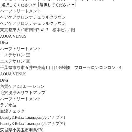
ハーブトリートメント
ヘアケアサロンナチュラルクラウン
ヘアケアサロンナチュラルクラウン
東京都東大和市南街2-41-7 松本ビル1階
AQUA VENUS
Diva
ハーブトリートメント
エステサロン 空
エステサロン 空
千葉県市原市五井中央南1丁目13番地8 フローラロンロンロン201
AQUA VENUS
Diva
角質ケア&ポレーション
毛穴洗浄＆リフトアップ
ハーブトリートメント
ラジオ波
血流チェック
Beauty&Relax Luanapua(ルアナプア)
Beauty&Relax Luanapua(ルアナプア)
茨城県小美玉市羽鳥976