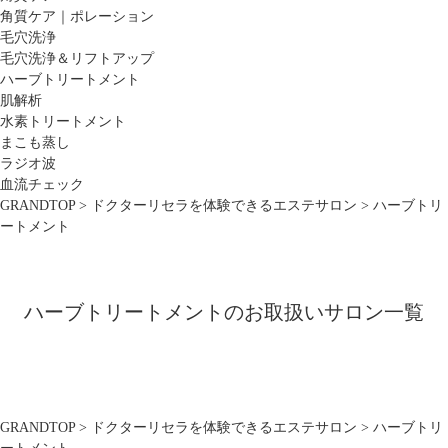
角質ケア｜ポレーション
毛穴洗浄
毛穴洗浄＆リフトアップ
ハーブトリートメント
肌解析
水素トリートメント
まこも蒸し
ラジオ波
血流チェック
GRANDTOP
>
ドクターリセラを体験できるエステサロン
>
ハーブトリ
ートメント
ハーブトリートメントのお取扱いサロン一覧
GRANDTOP
>
ドクターリセラを体験できるエステサロン
>
ハーブトリ