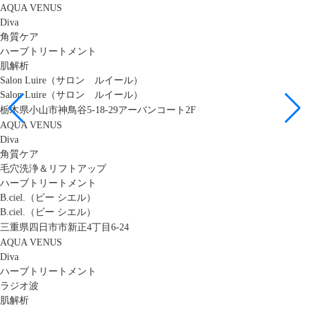
AQUA VENUS
Diva
角質ケア
ハーブトリートメント
肌解析
Salon Luire（サロン ルイール）
Salon Luire（サロン ルイール）
栃木県小山市神鳥谷5-18-29アーバンコート2F
AQUA VENUS
Diva
角質ケア
毛穴洗浄＆リフトアップ
ハーブトリートメント
B.ciel.（ビー シエル）
B.ciel.（ビー シエル）
三重県四日市市新正4丁目6-24
AQUA VENUS
Diva
ハーブトリートメント
ラジオ波
肌解析