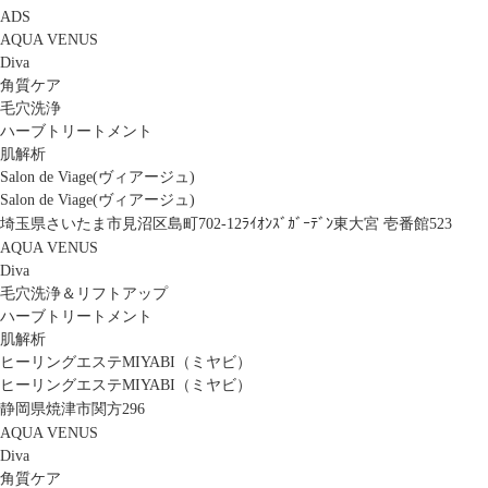
ADS
AQUA VENUS
Diva
角質ケア
毛穴洗浄
ハーブトリートメント
肌解析
Salon de Viage(ヴィアージュ)
Salon de Viage(ヴィアージュ)
埼玉県さいたま市見沼区島町702-12ﾗｲｵﾝｽﾞｶﾞｰﾃﾞﾝ東大宮 壱番館523
AQUA VENUS
Diva
毛穴洗浄＆リフトアップ
ハーブトリートメント
肌解析
ヒーリングエステMIYABI（ミヤビ）
ヒーリングエステMIYABI（ミヤビ）
静岡県焼津市関方296
AQUA VENUS
Diva
角質ケア