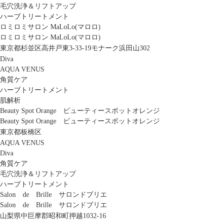
毛穴洗浄＆リフトアップ
ハーブトリートメント
ロミロミサロン MaLoLo(マロロ)
ロミロミサロン MaLoLo(マロロ)
東京都杉並区高井戸東3-33-19モナーク浜田山302
Diva
AQUA VENUS
角質ケア
ハーブトリートメント
肌解析
Beauty Spot Orange ビューティースポットオレンジ
Beauty Spot Orange ビューティースポットオレンジ
東京都板橋区
AQUA VENUS
Diva
角質ケア
毛穴洗浄＆リフトアップ
ハーブトリートメント
Salon de Brille サロンドブリエ
Salon de Brille サロンドブリエ
山梨県中巨摩郡昭和町押越1032-16