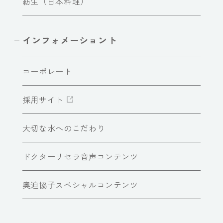
紡生（日本料理）
インフォメーショント
コーポレート
採用サイト
大切な水へのこだわり
ドクターリセラ音声コンテンツ
奥迫協子スペシャルコンテンツ