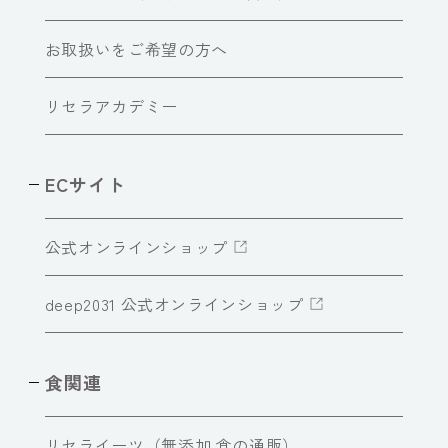
お取扱いをご希望の方へ
リセラアカデミー
ECサイト
公式オンラインショップ
deep2031 公式オンラインショップ
食関連
リセライーツ（無添加 食の通販）