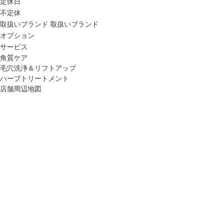
定休日
不定休
取扱いブランド
取扱いブランド
オプション
サービス
角質ケア
毛穴洗浄＆リフトアップ
ハーブトリートメント
店舗周辺地図