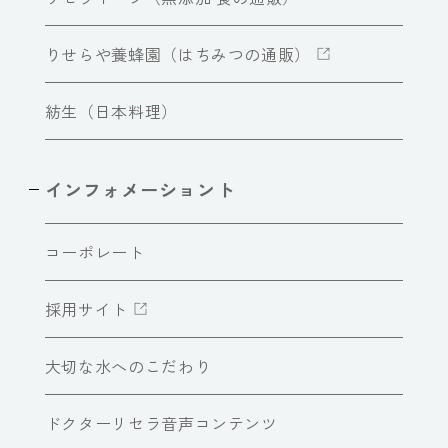
りせらや養蜂園（はちみつの通販）
紡生（日本料理）
インフォメーショント
コーポレート
採用サイト
大切な水へのこだわり
ドクターリセラ音声コンテンツ