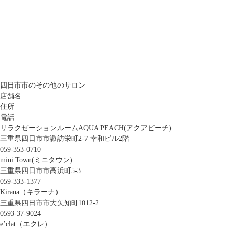
四日市市のその他のサロン
店舗名
住所
電話
リラクゼーションルームAQUA PEACH(アクアピーチ)
三重県四日市市諏訪栄町2-7 幸和ビル2階
059-353-0710
mini Town(ミニタウン)
三重県四日市市高浜町5-3
059-333-1377
Kirana（キラーナ）
三重県四日市市大矢知町1012-2
0593-37-9024
e’clat（エクレ）