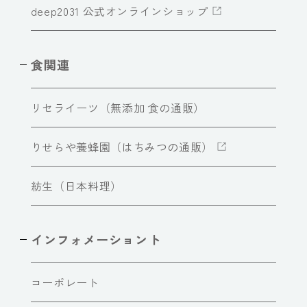
deep2031 公式オンラインショップ
食関連
リセライーツ（無添加 食の通販）
りせらや養蜂園（はちみつの通販）
紡生（日本料理）
インフォメーショント
コーポレート