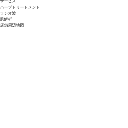
サービス
ハーブトリートメント
ラジオ波
肌解析
店舗周辺地図