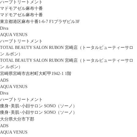
ハーブトリートメント
マドモアゼル麻布十番
マドモアゼル麻布十番
東京都港区麻布十番1-6-7 F1プラザビル3F
Diva
AQUA VENUS
ハーブトリートメント
TOTAL BEAUTY SALON RUBON 宮崎店（トータルビューティーサロ
ン ルボン）
TOTAL BEAUTY SALON RUBON 宮崎店（トータルビューティーサロ
ン ルボン）
宮崎県宮崎市吉村町大町甲1942-1 1階
ADS
AQUA VENUS
Diva
ハーブトリートメント
痩身･美肌･小顔サロン SONO（ソーノ）
痩身･美肌･小顔サロン SONO（ソーノ）
大分県大分市下郡
ADS
AQUA VENUS