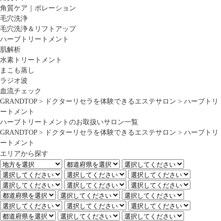
角質ケア｜ポレーション
毛穴洗浄
毛穴洗浄＆リフトアップ
ハーブトリートメント
肌解析
水素トリートメント
まこも蒸し
ラジオ波
血流チェック
GRANDTOP
>
ドクターリセラを体験できるエステサロン
>
ハーブトリ
ートメント
ハーブトリートメントのお取扱いサロン一覧
GRANDTOP
>
ドクターリセラを体験できるエステサロン
>
ハーブトリ
ートメント
エリアから探す