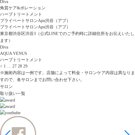
Diva
角質ケア&ポレーション
ハーブトリートメント
プライベートサロンApu渋谷（アプ）
プライベートサロンApu渋谷（アプ）
東京都渋谷区渋谷3（公式LINEでのご予約時に詳細住所をお伝えいたし
ます）
Diva
AQUA VENUS
ハーブトリートメント
<
1
…
27
28
29
※施術内容は一例です。店舗によって料金・サロンケア内容は異なりま
すので、各サロンまでお問い合わせ下さい。
サロン
取り扱い一覧