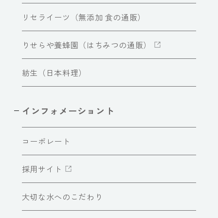
リセライーツ（無添加 食の通販）
りせらや養蜂園（はちみつの通販）
紡生（日本料理）
インフォメーショント
コーポレート
採用サイト
大切な水へのこだわり