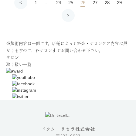
<
1
…
24
25
26
27
28
29
>
※施術内容は一例です。店舗によって料金・サロンケア内容は異
なりますので、各サロンまでお問い合わせ下さい。
サロン
取り扱い一覧
ドクターリセラ株式会社
〒533-0033