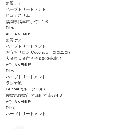
角質ケア
ハーブトリートメント
ピュアスリム
福岡県福津市小竹1-1-6
Diva
AQUA VENUS
角質ケア
ハーブトリートメント
おうちサロン Coconico（ココニコ）
大分県大分市角子原900番地14
AQUA VENUS
Diva
ハーブトリートメント
ラジオ波
Le coeur(ル クール)
佐賀県佐賀市 本庄町本庄574-3
AQUA VENUS
Diva
ハーブトリートメント