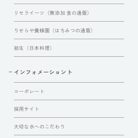
リセライーツ（無添加 食の通販）
りせらや養蜂園（はちみつの通販）
紡生（日本料理）
インフォメーショント
コーポレート
採用サイト
大切な水へのこだわり