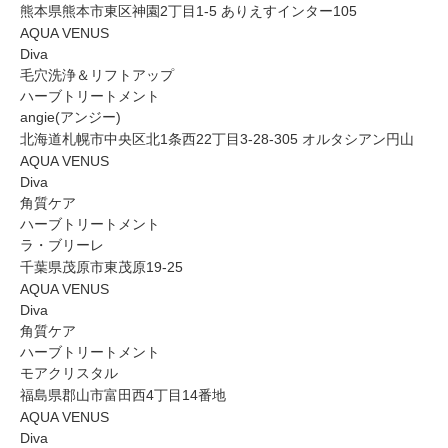
熊本県熊本市東区神園2丁目1-5 ありえすインター105
AQUA VENUS
Diva
毛穴洗浄＆リフトアップ
ハーブトリートメント
angie(アンジー)
北海道札幌市中央区北1条西22丁目3-28-305 オルタシアン円山
AQUA VENUS
Diva
角質ケア
ハーブトリートメント
ラ・ブリーレ
千葉県茂原市東茂原19-25
AQUA VENUS
Diva
角質ケア
ハーブトリートメント
モアクリスタル
福島県郡山市富田西4丁目14番地
AQUA VENUS
Diva