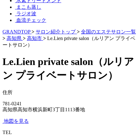
水素トリートメント
まこも蒸し
ラジオ波
血流チェック
GRANDTOP
>
サロン紹介トップ
>
全国のエステサロン一覧
>
高知県
>
高知市
>
Le.Lien private salon（ルリアン プライベ
ートサロン）
Le.Lien private salon（ルリア
ン プライベートサロン）
住所
781-0241
高知県高知市横浜新町3丁目1113番地
地図を見る
TEL