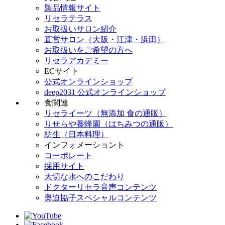
製品情報サイト
リセラテラス
お取扱いサロン紹介
直営サロン（大阪・江津・浜田）
お取扱いをご希望の方へ
リセラアカデミー
ECサイト
公式オンラインショップ
deep2031 公式オンラインショップ
食関連
リセライーツ（無添加 食の通販）
りせらや養蜂園（はちみつの通販）
紡生（日本料理）
インフォメーショント
コーポレート
採用サイト
大切な水へのこだわり
ドクターリセラ音声コンテンツ
奥迫協子スペシャルコンテンツ