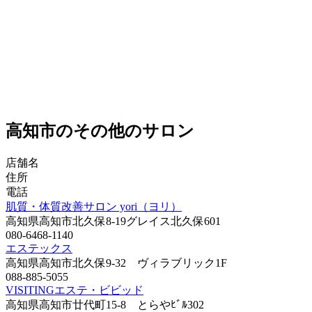
高知市のその他のサロン
店舗名
住所
電話
肌質・体質改善サロン yori（ヨリ）
高知県高知市北久保8-19グレイス北久保601
080-6468-1140
エステックス
高知県高知市北久保9-32 ヴィラブリック1F
088-885-5055
VISITINGエステ・ビビッド
高知県高知市廿代町15-8 とらやﾋﾞﾙ302