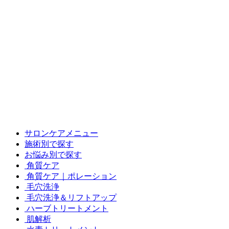
サロンケアメニュー
施術別で探す
お悩み別で探す
角質ケア
角質ケア｜ポレーション
毛穴洗浄
毛穴洗浄＆リフトアップ
ハーブトリートメント
肌解析