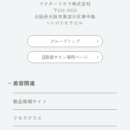
ドクターリセラ株式会社
〒533-0033
大阪府大阪市東淀川区東中島
1-7-17リセラビル
グループトップ
取扱サロン専用ページ
美容関連
製品情報サイト
リセラテラス