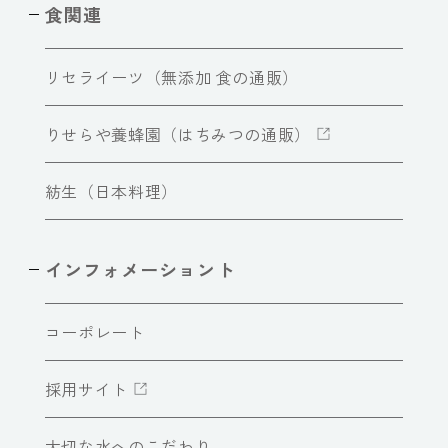
食関連
リセライーツ（無添加 食の通販）
りせらや養蜂園（はちみつの通販）
紡生（日本料理）
インフォメーショント
コーポレート
採用サイト
大切な水へのこだわり