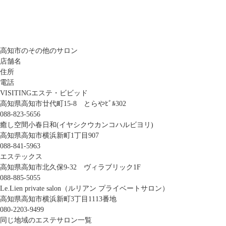
高知市のその他のサロン
店舗名
住所
電話
VISITINGエステ・ビビッド
高知県高知市廿代町15-8 とらやﾋﾞﾙ302
088-823-5656
癒し空間小春日和(イヤシクウカンコハルビヨリ)
高知県高知市横浜新町1丁目907
088-841-5963
エステックス
高知県高知市北久保9-32 ヴィラブリック1F
088-885-5055
Le.Lien private salon（ルリアン プライベートサロン）
高知県高知市横浜新町3丁目1113番地
080-2203-9499
同じ地域のエステサロン一覧