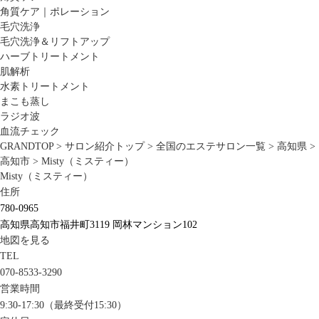
角質ケア｜ポレーション
毛穴洗浄
毛穴洗浄＆リフトアップ
ハーブトリートメント
肌解析
水素トリートメント
まこも蒸し
ラジオ波
血流チェック
GRANDTOP
>
サロン紹介トップ
>
全国のエステサロン一覧
>
高知県
>
高知市
>
Misty（ミスティー）
Misty（ミスティー）
住所
780-0965
高知県高知市福井町3119 岡林マンション102
地図を見る
TEL
070-8533-3290
営業時間
9:30-17:30（最終受付15:30）