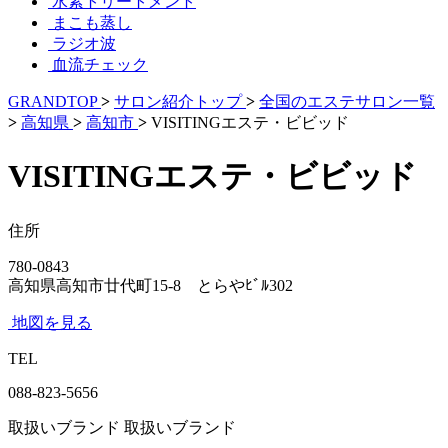
水素トリートメント
まこも蒸し
ラジオ波
血流チェック
GRANDTOP
>
サロン紹介トップ
>
全国のエステサロン一覧
>
高知県
>
高知市
>
VISITINGエステ・ビビッド
VISITINGエステ・ビビッド
住所
780-0843
高知県高知市廿代町15-8 とらやﾋﾞﾙ302
地図を見る
TEL
088-823-5656
取扱いブランド
取扱いブランド