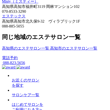
Misty（ミスティー）
高知県高知市福井町3119 岡林マンション102
070-8533-3290
エステックス
高知県高知市北久保9-32 ヴィラブリック1F
088-885-5055
同じ地域のエステサロン一覧
高知県のエステサロン一覧
高知市のエステサロン一覧
電話予約
088-823-5656
お近くのサロン
を探す
サロンケア一覧
はじめてサロンを
ご利用になる方へ