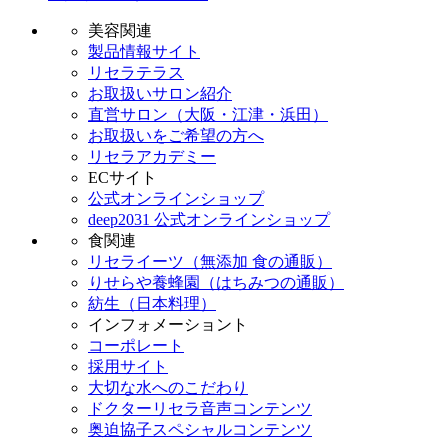
美容関連
製品情報サイト
リセラテラス
お取扱いサロン紹介
直営サロン（大阪・江津・浜田）
お取扱いをご希望の方へ
リセラアカデミー
ECサイト
公式オンラインショップ
deep2031 公式オンラインショップ
食関連
リセライーツ（無添加 食の通販）
りせらや養蜂園（はちみつの通販）
紡生（日本料理）
インフォメーショント
コーポレート
採用サイト
大切な水へのこだわり
ドクターリセラ音声コンテンツ
奥迫協子スペシャルコンテンツ