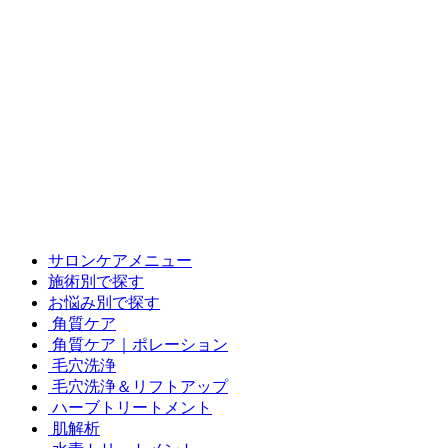
サロンケアメニュー
施術別で探す
お悩み別で探す
角質ケア
角質ケア｜ポレーション
毛穴洗浄
毛穴洗浄＆リフトアップ
ハーブトリートメント
肌解析