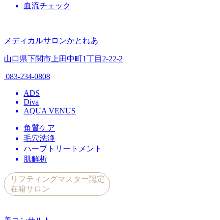
血流チェック
メディカルサロンかとれあ
山口県下関市上田中町1丁目2-22-2
083-234-0808
ADS
Diva
AQUA VENUS
角質ケア
毛穴洗浄
ハーブトリートメント
肌解析
リフティングマスター認定
在籍サロン