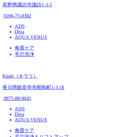
長野県諏訪市諏訪1-3-5
0266-75-0382
ADS
Diva
AQUA VENUS
角質ケア
毛穴洗浄
Kirari（キラリ）
香川県観音寺市昭和町1-3-18
0875-88-9045
ADS
Diva
AQUA VENUS
角質ケア
毛穴洗浄＆リフトアップ