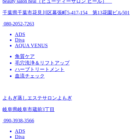
beauty salon heal（ビューティーサロン ヒール）
千葉県千葉市花見川区幕張町5-417-154 第13花園ビル501
080-2052-7263
ADS
Diva
AQUA VENUS
角質ケア
毛穴洗浄＆リフトアップ
ハーブトリートメント
血流チェック
よもぎ蒸しエステサロンよもぎ
岐阜県岐阜市蔵前3丁目
090-3938-3566
ADS
Diva