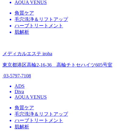
AQUA VENUS
角質ケア
毛穴洗浄＆リフトアップ
ハーブトリートメント
肌解析
メディカルエステ iroha
東京都港区高輪2-16-36 高輪チトセハイツ605号室
03-5797-7108
ADS
Diva
AQUA VENUS
角質ケア
毛穴洗浄＆リフトアップ
ハーブトリートメント
肌解析