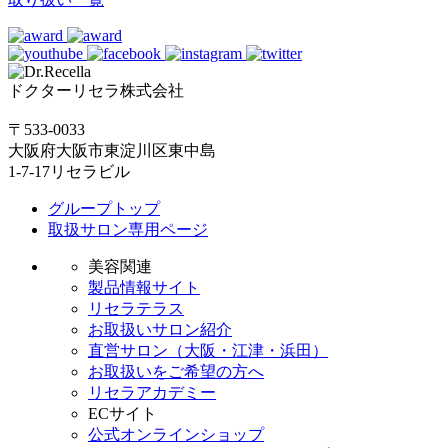
ドクターリセラ株式会社
〒533-0033
大阪府大阪市東淀川区東中島
1-7-17リセラビル
グループトップ
取扱サロン専用ページ
美容関連
製品情報サイト
リセラテラス
お取扱いサロン紹介
直営サロン（大阪・江津・浜田）
お取扱いをご希望の方へ
リセラアカデミー
ECサイト
公式オンラインショップ