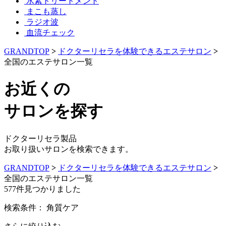
水素トリートメント
まこも蒸し
ラジオ波
血流チェック
GRANDTOP
>
ドクターリセラを体験できるエステサロン
>
全国のエステサロン一覧
お近くの
サロンを探す
ドクターリセラ製品
お取り扱いサロンを検索できます。
GRANDTOP
>
ドクターリセラを体験できるエステサロン
>
全国のエステサロン一覧
577
件見つかりました
検索条件：
角質ケア