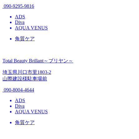
090-9295-9816
ADS
Diva
AQUA VENUS
角質ケア
Total Beauty Brillant～ブリヤン～
埼玉県川口市里1803-2
山際建設様駐車場前
090-8004-4644
ADS
Diva
AQUA VENUS
角質ケア