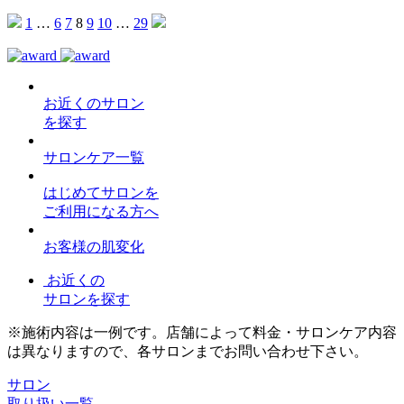
1
…
6
7
8
9
10
…
29
お近くのサロン
を探す
サロンケア一覧
はじめてサロンを
ご利用になる方へ
お客様の肌変化
お近くの
サロンを探す
※施術内容は一例です。店舗によって料金・サロンケア内容
は異なりますので、各サロンまでお問い合わせ下さい。
サロン
取り扱い一覧