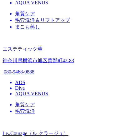
AQUA VENUS
角質ケア
毛穴洗浄＆リフトアップ
まこも蒸し
エステティック華
神奈川県横浜市旭区善部町42-83
080-9468-0888
ADS
Diva
AQUA VENUS
角質ケア
毛穴洗浄
Le..Courage（ル クラージュ）