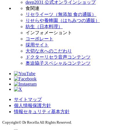
deep2031 公式オンラインショップ
食関連
リセライーツ（無添加 食の通販）
りせらや養蜂園（はちみつの通販）
紡生（日本料理）
インフォメーショント
コーポレート
採用サイト
大切な水へのこだわり
ドクターリセラ音声コンテンツ
奥迫協子スペシャルコンテンツ
サイトマップ
個人情報保護方針
情報セキュリティ基本方針
Copyright© Dr Recella All Rights Reserved.