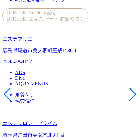
Dr.Recella Academy認定
Dr.Recella エキスパート 在籍サロン
エステブリエ
広島県尾道市美ノ郷町三成1580-1
0848-48-4117
ADS
Diva
AQUA VENUS
角質ケア
毛穴洗浄
エステサロン プライム
埼玉県戸田市美女木北3丁目