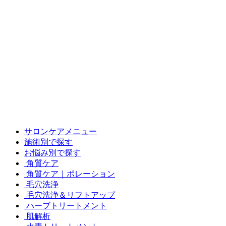
サロンケアメニュー
施術別で探す
お悩み別で探す
角質ケア
角質ケア｜ポレーション
毛穴洗浄
毛穴洗浄＆リフトアップ
ハーブトリートメント
肌解析