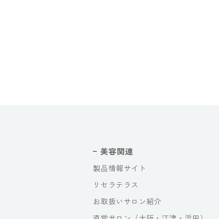
美容関連
製品情報サイト
リセラテラス
お取扱いサロン紹介
直営サロン（大阪・江津・浜田）