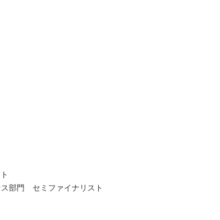
スト
ィーナス部門 セミファイナリスト