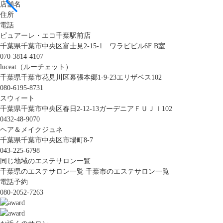
店舗名
住所
電話
ピュアーレ・エコ千葉駅前店
千葉県千葉市中央区富士見2-15-1 ワラビビル6F B室
070-3814-4107
luceat（ルーチェット）
千葉県千葉市花見川区幕張本郷1-9-23エリザベス102
080-6195-8731
スウィート
千葉県千葉市中央区春日2-12-13ガーデニアＦＵＪＩ102
0432-48-9070
ヘア＆メイクジュネ
千葉県千葉市中央区市場町8-7
043-225-6798
同じ地域のエステサロン一覧
千葉県のエステサロン一覧
千葉市のエステサロン一覧
電話予約
080-2052-7263