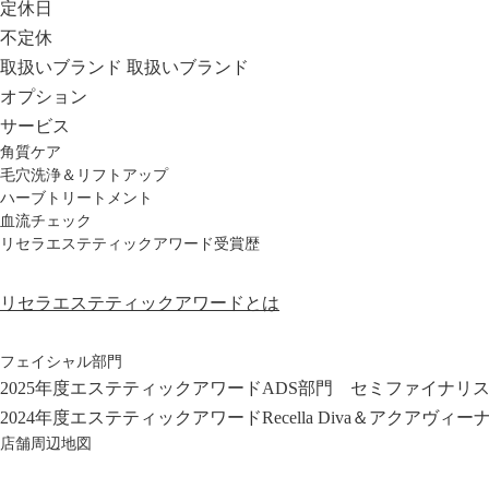
定休日
不定休
取扱いブランド
取扱いブランド
オプション
サービス
角質ケア
毛穴洗浄＆リフトアップ
ハーブトリートメント
血流チェック
リセラエステティックアワード受賞歴
リセラエステティックアワードとは
フェイシャル部門
2025年度エステティックアワードADS部門 セミファイナリ
2024年度エステティックアワードRecella Diva＆アクアヴ
店舗周辺地図