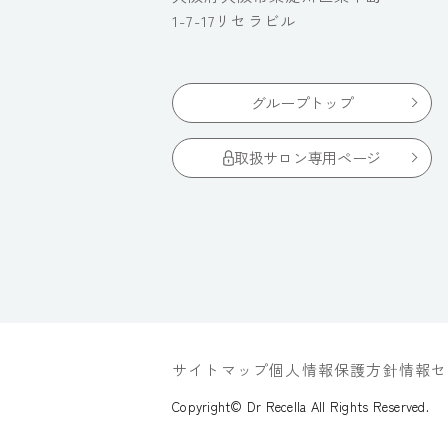
1-7-17リセラビル
グループトップ
取扱サロン専用ページ
サイトマップ
個人情報保護方針
情報セ
Copyright© Dr Recella All Rights Reserved.