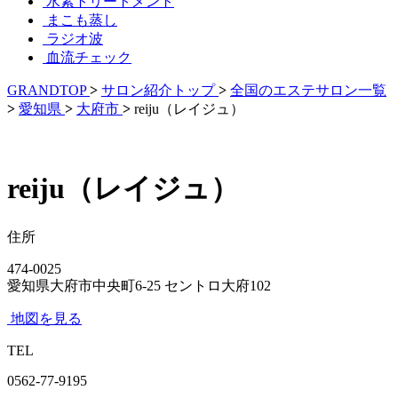
水素トリートメント
まこも蒸し
ラジオ波
血流チェック
GRANDTOP
>
サロン紹介トップ
>
全国のエステサロン一覧
>
愛知県
>
大府市
>
reiju（レイジュ）
reiju（レイジュ）
住所
474-0025
愛知県大府市中央町6-25 セントロ大府102
地図を見る
TEL
0562-77-9195