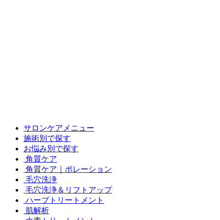
サロンケアメニュー
施術別で探す
お悩み別で探す
角質ケア
角質ケア｜ポレーション
毛穴洗浄
毛穴洗浄＆リフトアップ
ハーブトリートメント
肌解析