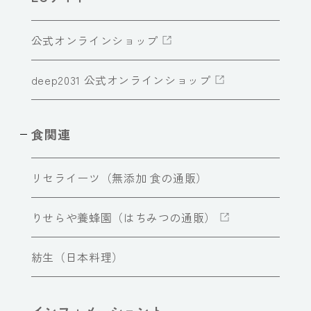
公式オンラインショップ
deep2031 公式オンラインショップ
食関連
リセライーツ（無添加 食の通販）
りせらや養蜂園（はちみつの通販）
紡生（日本料理）
インフォメーショント