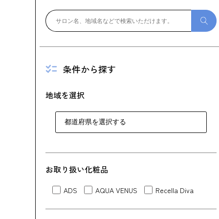
条件から探す
地域を選択
お取り扱い化粧品
ADS
AQUA VENUS
Recella Diva