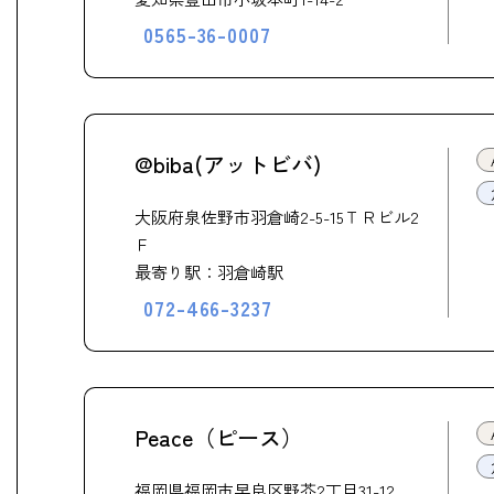
0565-36-0007
@biba(アットビバ)
大阪府泉佐野市羽倉崎2-5-15ＴＲビル2
Ｆ
最寄り駅：羽倉崎駅
072-466-3237
Peace（ピース）
福岡県福岡市早良区野芥2丁目31-12