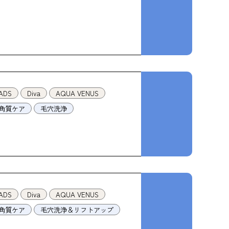
ADS
Diva
AQUA VENUS
角質ケア
毛穴洗浄
ADS
Diva
AQUA VENUS
角質ケア
毛穴洗浄＆リフトアップ