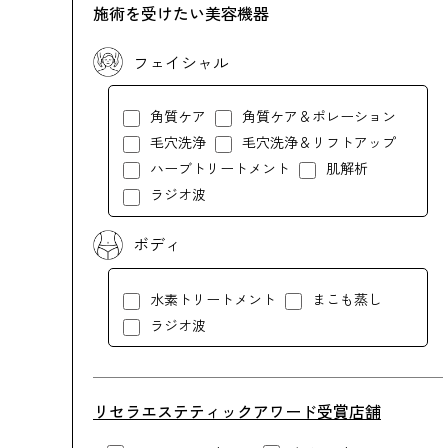
施術を受けたい美容機器
フェイシャル
角質ケア
角質ケア＆ポレーション
毛穴洗浄
毛穴洗浄＆リフトアップ
ハーブトリートメント
肌解析
ラジオ波
ボディ
水素トリートメント
まこも蒸し
ラジオ波
リセラエステティックアワード受賞店舗