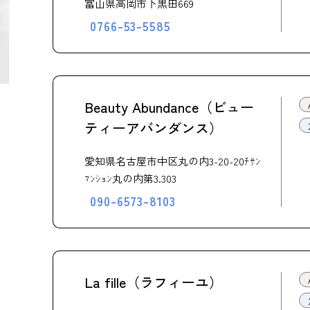
富山県高岡市下黒田669
0766-53-5585
Beauty Abundance（ビュー
ティーアバンダンス）
愛知県名古屋市中区丸の内3-20-20ﾁｻﾝ
ﾏﾝｼｮﾝ丸の内第3.303
090-6573-8103
La fille（ラフィーユ）