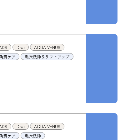
ADS
Diva
AQUA VENUS
角質ケア
毛穴洗浄＆リフトアップ
ADS
Diva
AQUA VENUS
角質ケア
毛穴洗浄