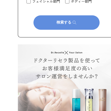
フェイシャル部門
ボディー部門
検索する