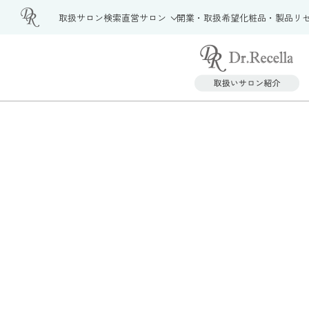
取扱サロン検索
直営サロン
開業・取扱希望
化粧品・製品
リ