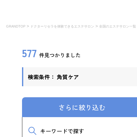
>
>
GRANDTOP
ドクターリセラを体験できるエステサロン
全国のエステサロン一覧
577
件見つかりました
検索条件：
角質ケア
さらに絞り込む
キーワードで探す