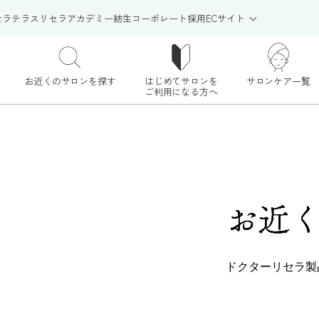
セラテラス
リセラアカデミー
紡生
コーポレート
採用
ECサイト
お近くのサロンを探す
はじめてサロンを
サロンケア一覧
ご利用になる方へ
お近
ドクターリセラ製