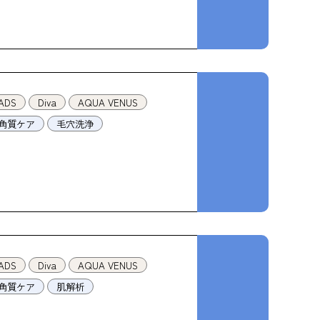
ADS
Diva
AQUA VENUS
角質ケア
毛穴洗浄
ADS
Diva
AQUA VENUS
角質ケア
肌解析