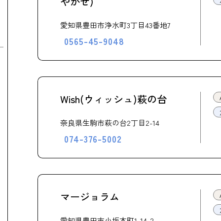
やかぜ)
愛知県豊田市浄水町3丁目43番地7
0565-45-9048
Wish(ウィッシュ)萩の台
奈良県生駒市萩の台2丁目2-14
074-376-5002
マージョラム
愛知県豊田市小坂本町1-14-2