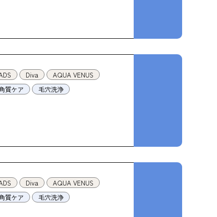
ADS
Diva
AQUA VENUS
角質ケア
毛穴洗浄
ADS
Diva
AQUA VENUS
角質ケア
毛穴洗浄