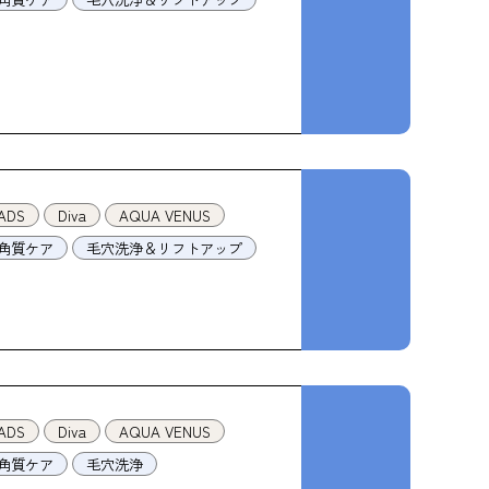
ADS
Diva
AQUA VENUS
角質ケア
毛穴洗浄＆リフトアップ
ADS
Diva
AQUA VENUS
角質ケア
毛穴洗浄