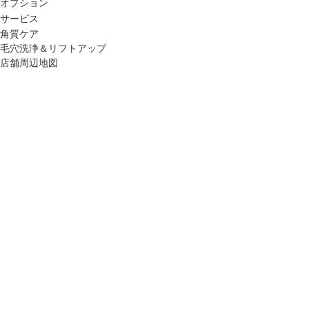
オプション
サービス
角質ケア
毛穴洗浄＆リフトアップ
店舗周辺地図