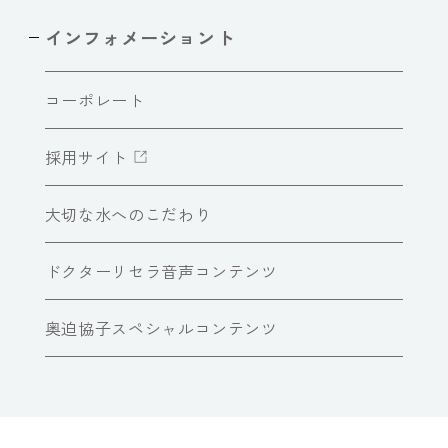
インフォメーショント
コーポレート
採用サイト
大切な水へのこだわり
ドクターリセラ音声コンテンツ
奥迫協子スペシャルコンテンツ