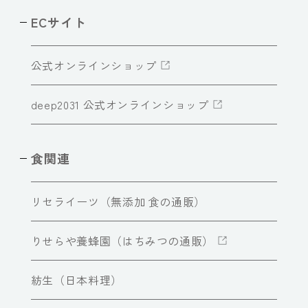
ECサイト
公式オンラインショップ
deep2031 公式オンラインショップ
食関連
リセライーツ（無添加 食の通販）
りせらや養蜂園（はちみつの通販）
紡生（日本料理）