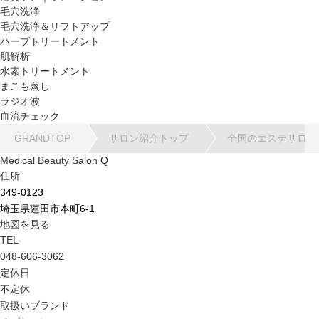
毛穴洗浄
毛穴洗浄＆リフトアップ
ハーブトリートメント
肌解析
水素トリートメント
まこも蒸し
ラジオ波
血流チェック
GRANDTOP
サロン紹介トップ
全国のエステサロン
Medical Beauty Salon Q
住所
349-0123
埼玉県蓮田市本町6-1
地図を見る
TEL
048-606-3062
定休日
不定休
取扱いブランド