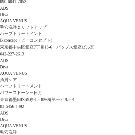
090-6041-7052
ADS
Diva
AQUA VENUS
毛穴洗浄＆リフトアップ
ハーブトリートメント
B.concept（ビーコンセプト）
東京都中央区銀座7丁目13-6 パップス銀座ビル3F
042-227-2613
ADS
Diva
AQUA VENUS
角質ケア
ハーブトリートメント
パワーストーン三日月
東京都墨田区錦糸4-5-8板橋第一ビル201
03-6456-1492
ADS
Diva
AQUA VENUS
毛穴洗浄