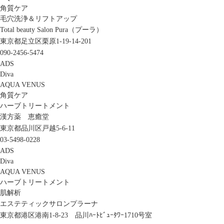
角質ケア
毛穴洗浄＆リフトアップ
Total beauty Salon Pura（プーラ）
東京都足立区栗原1-19-14-201
090-2456-5474
ADS
Diva
AQUA VENUS
角質ケア
ハーブトリートメント
漢方薬 恵癒堂
東京都品川区戸越5-6-11
03-5498-0228
ADS
Diva
AQUA VENUS
ハーブトリートメント
肌解析
エステティックサロンプラーナ
東京都港区港南1-8-23 品川ﾊｰﾄﾋﾞｭｰﾀﾜｰ1710号室