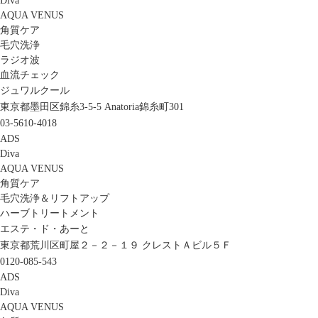
Diva
AQUA VENUS
角質ケア
毛穴洗浄
ラジオ波
血流チェック
ジュワルクール
東京都墨田区錦糸3-5-5 Anatoria錦糸町301
03-5610-4018
ADS
Diva
AQUA VENUS
角質ケア
毛穴洗浄＆リフトアップ
ハーブトリートメント
エステ・ド・あーと
東京都荒川区町屋２－２－１９ クレストＡビル５Ｆ
0120-085-543
ADS
Diva
AQUA VENUS