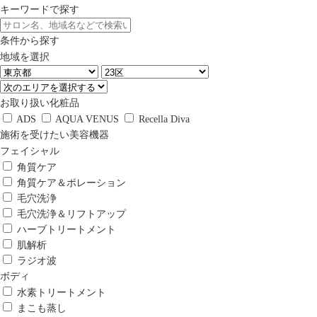
キーワードで探す
条件から探す
地域を選択
お取り扱い化粧品
ADS
AQUA VENUS
Recella Diva
施術を受けたい美容機器
フェイシャル
角質ケア
角質ケア＆ポレーション
毛穴洗浄
毛穴洗浄＆リフトアップ
ハーブトリートメント
肌解析
ラジオ波
ボディ
水素トリートメント
まこも蒸し