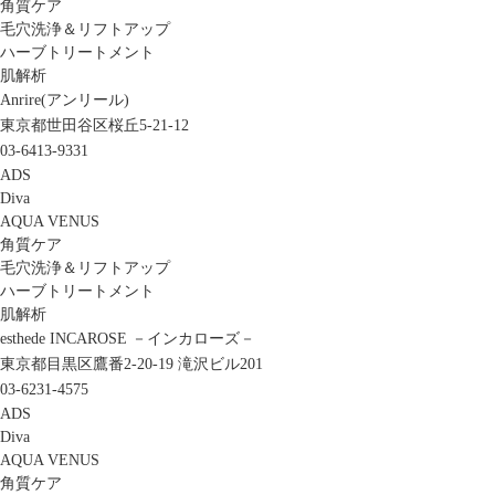
角質ケア
毛穴洗浄＆リフトアップ
ハーブトリートメント
肌解析
Anrire(アンリール)
東京都世田谷区桜丘5-21-12
03-6413-9331
ADS
Diva
AQUA VENUS
角質ケア
毛穴洗浄＆リフトアップ
ハーブトリートメント
肌解析
esthede INCAROSE －インカローズ－
東京都目黒区鷹番2-20-19 滝沢ビル201
03-6231-4575
ADS
Diva
AQUA VENUS
角質ケア