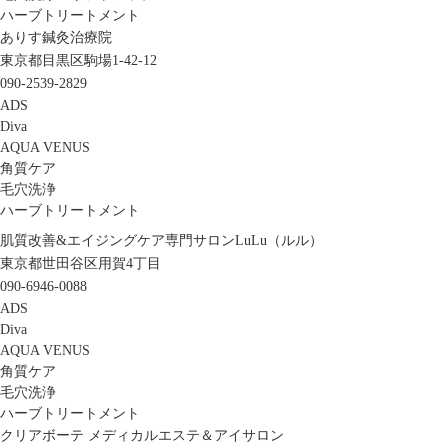
ハーブトリートメント
ありす鍼灸治療院
東京都目黒区駒場1-42-12
090-2539-2829
ADS
Diva
AQUA VENUS
角質ケア
毛穴洗浄
ハーブトリートメント
肌質改善&エイジングケア専門サロンLuLu（ルル）
東京都世田谷区用賀4丁目
090-6946-0088
ADS
Diva
AQUA VENUS
角質ケア
毛穴洗浄
ハーブトリートメント
クリアボーテ メディカルエステ＆アイサロン