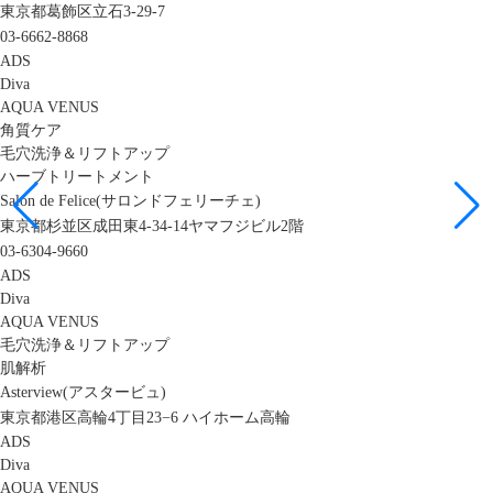
東京都葛飾区立石3-29-7
03-6662-8868
ADS
Diva
AQUA VENUS
角質ケア
毛穴洗浄＆リフトアップ
ハーブトリートメント
Salon de Felice(サロンドフェリーチェ)
東京都杉並区成田東4-34-14ヤマフジビル2階
03-6304-9660
ADS
Diva
AQUA VENUS
毛穴洗浄＆リフトアップ
肌解析
Asterview(アスタービュ)
東京都港区高輪4丁目23−6 ハイホーム高輪
ADS
Diva
AQUA VENUS