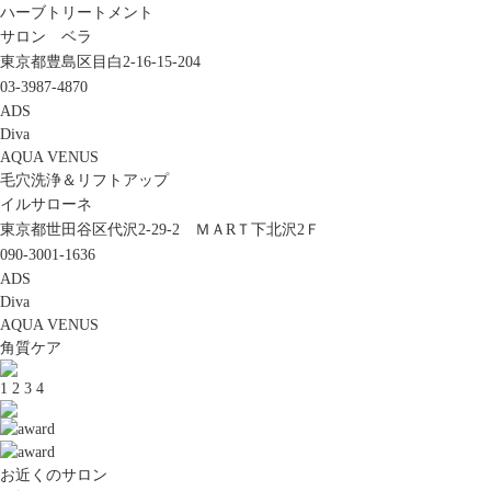
ハーブトリートメント
サロン ベラ
東京都豊島区目白2-16-15-204
03-3987-4870
ADS
Diva
AQUA VENUS
毛穴洗浄＆リフトアップ
イルサローネ
東京都世田谷区代沢2-29-2 ＭＡRＴ下北沢2Ｆ
090-3001-1636
ADS
Diva
AQUA VENUS
角質ケア
1
2
3
4
お近くのサロン