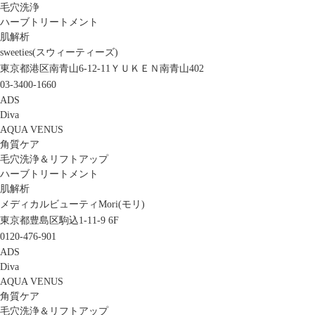
毛穴洗浄
ハーブトリートメント
肌解析
sweeties(スウィーティーズ)
東京都港区南青山6-12-11ＹＵＫＥＮ南青山402
03-3400-1660
ADS
Diva
AQUA VENUS
角質ケア
毛穴洗浄＆リフトアップ
ハーブトリートメント
肌解析
メディカルビューティMori(モリ)
東京都豊島区駒込1-11-9 6F
0120-476-901
ADS
Diva
AQUA VENUS
角質ケア
毛穴洗浄＆リフトアップ