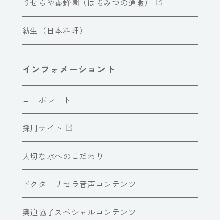
りせらや養蜂園（はちみつの通販）
紡生（日本料理）
インフォメーショント
コーポレート
採用サイト
大切な水へのこだわり
ドクターリセラ音声コンテンツ
奥迫協子スペシャルコンテンツ