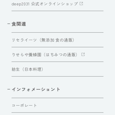
deep2031 公式オンラインショップ
食関連
リセライーツ（無添加 食の通販）
りせらや養蜂園（はちみつの通販）
紡生（日本料理）
インフォメーショント
コーポレート