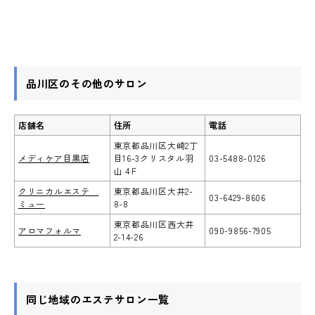
品川区のその他のサロン
店舗名
住所
電話
東京都品川区大崎2丁
メディケア目黒店
目16-3クリスタル羽
03-5488-0126
山 4Ｆ
クリニカルエステ
東京都品川区大井2-
03-6429-8606
ミュー
8-8
東京都品川区西大井
アロマフォルマ
090-9856-7905
2-14-26
同じ地域のエステサロン一覧