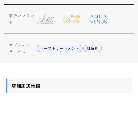
ップ
取扱いブラン
ハーブトリートメン
ド
ト
オプション
肌解析
ハーブトリートメント
肌解析
サービス
水素トリートメント
店舗周辺地図
まこも蒸し
ラジオ波
血流チェック