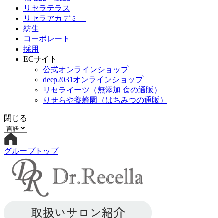
リセラテラス
リセラアカデミー
紡生
コーポレート
採用
ECサイト
公式オンラインショップ
deep2031オンラインショップ
リセライーツ
（無添加 食の通販）
りせらや養蜂園
（はちみつの通販）
閉じる
グループトップ