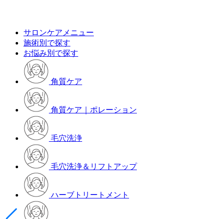
サロンケアメニュー
施術別で探す
お悩み別で探す
角質ケア
角質ケア｜ポレーション
毛穴洗浄
毛穴洗浄＆リフトアップ
ハーブトリートメント