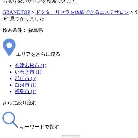
お取り扱いサロンを検索できます。
GRANDTOP
>
ドクターリセラを体験できるエステサロン
>
9
件見つかりました
検索条件：
福島県
エリアをさらに絞る
会津若松市 (1)
いわき市 (1)
郡山市 (5)
白河市 (1)
福島市 (1)
さらに絞り込む
キーワードで探す