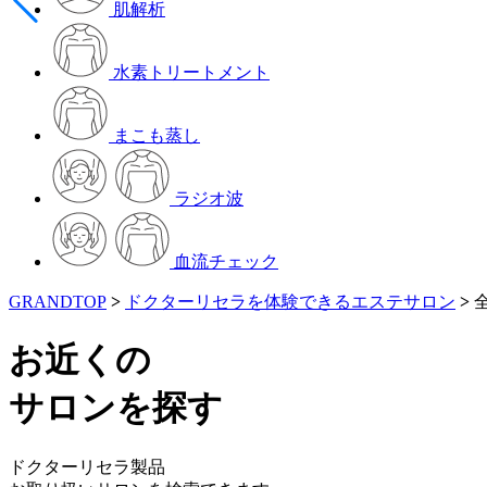
肌解析
水素トリートメント
まこも蒸し
ラジオ波
血流チェック
GRANDTOP
>
ドクターリセラを体験できるエステサロン
>
お近くの
サロンを探す
ドクターリセラ製品