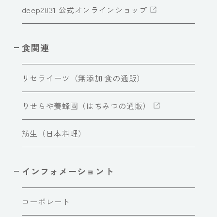
deep2031 公式オンラインショップ
食関連
リセライーツ（無添加 食の通販）
りせらや養蜂園（はちみつの通販）
紡生（日本料理）
インフォメーショント
コーポレート