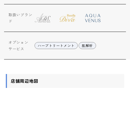
ップ
取扱いブラン
ハーブトリートメン
ド
ト
オプション
肌解析
ハーブトリートメント
肌解析
サービス
水素トリートメント
店舗周辺地図
まこも蒸し
ラジオ波
血流チェック