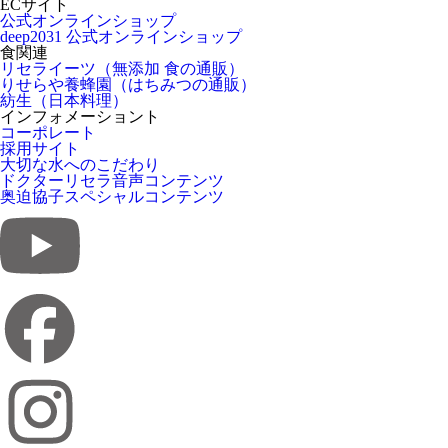
ECサイト
公式オンラインショップ
deep2031 公式オンラインショップ
食関連
リセライーツ（無添加 食の通販）
りせらや養蜂園（はちみつの通販）
紡生（日本料理）
インフォメーショント
コーポレート
採用サイト
大切な水へのこだわり
ドクターリセラ音声コンテンツ
奥迫協子スペシャルコンテンツ