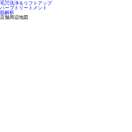
毛穴洗浄＆リフトアップ
ハーブトリートメント
肌解析
店舗周辺地図