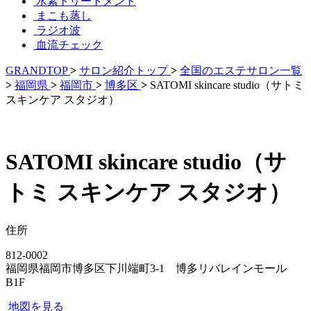
水素トリートメント
まこも蒸し
ラジオ波
血流チェック
GRANDTOP
>
サロン紹介トップ
>
全国のエステサロン一覧
>
福岡県
>
福岡市
>
博多区
>
SATOMI skincare studio（サトミ
スキンケア スタジオ）
SATOMI skincare studio（サ
トミ スキンケア スタジオ）
住所
812-0002
福岡県福岡市博多区下川端町3-1 博多リバレインモール
B1F
地図を見る