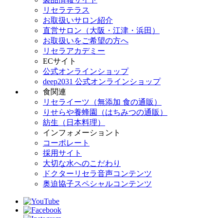
リセラテラス
お取扱いサロン紹介
直営サロン（大阪・江津・浜田）
お取扱いをご希望の方へ
リセラアカデミー
ECサイト
公式オンラインショップ
deep2031 公式オンラインショップ
食関連
リセライーツ（無添加 食の通販）
りせらや養蜂園（はちみつの通販）
紡生（日本料理）
インフォメーショント
コーポレート
採用サイト
大切な水へのこだわり
ドクターリセラ音声コンテンツ
奥迫協子スペシャルコンテンツ