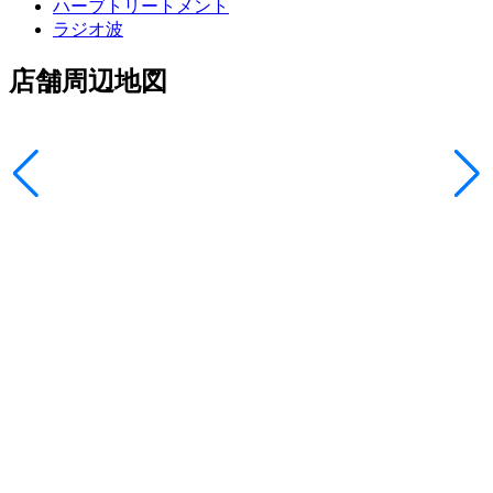
ハーブトリートメント
ラジオ波
店舗周辺地図