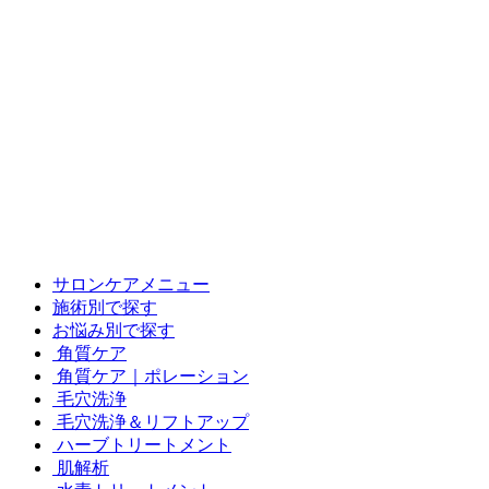
サロンケアメニュー
施術別で探す
お悩み別で探す
角質ケア
角質ケア｜ポレーション
毛穴洗浄
毛穴洗浄＆リフトアップ
ハーブトリートメント
肌解析