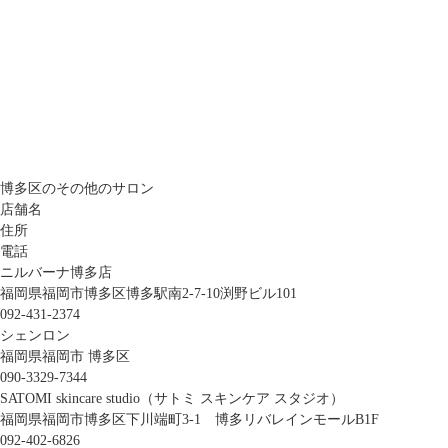
博多区のその他のサロン
店舗名
住所
電話
ニルバーナ博多店
福岡県福岡市博多区博多駅南2-7-10渕野ビル101
092-431-2374
シェンロン
福岡県福岡市 博多区
090-3329-7344
SATOMI skincare studio（サトミ スキンケア スタジオ）
福岡県福岡市博多区下川端町3-1 博多リバレインモールB1F
092-402-6826