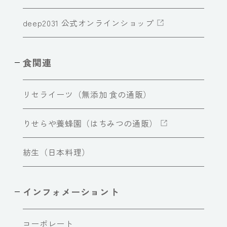
deep2031 公式オンラインショップ
食関連
リセライーツ（無添加 食の通販）
りせらや養蜂園（はちみつの通販）
紡生（日本料理）
インフォメーショント
コーポレート