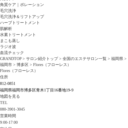
角質ケア｜ポレーション
毛穴洗浄
毛穴洗浄＆リフトアップ
ハーブトリートメント
肌解析
水素トリートメント
まこも蒸し
ラジオ波
血流チェック
GRANDTOP
>
サロン紹介トップ
>
全国のエステサロン一覧
>
福岡県
>
福岡市
>
博多区
>
Flores（フローレス）
Flores（フローレス）
住所
812-0851
福岡県福岡市博多区青木1丁目16番地19-9
地図を見る
TEL
080-3901-3045
営業時間
9:00-17:00