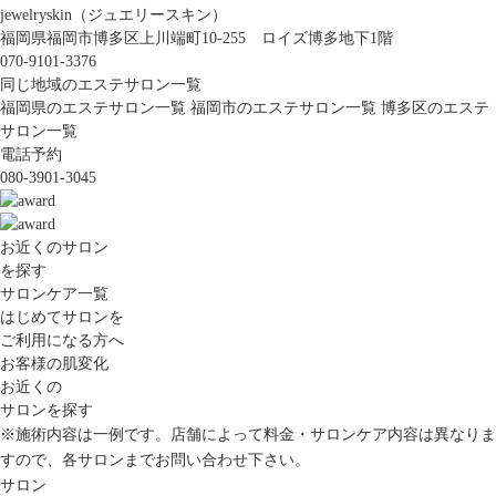
jewelryskin（ジュエリースキン）
福岡県福岡市博多区上川端町10-255 ロイズ博多地下1階
070-9101-3376
同じ地域のエステサロン一覧
福岡県のエステサロン一覧
福岡市のエステサロン一覧
博多区のエステ
サロン一覧
電話予約
080-3901-3045
お近くのサロン
を探す
サロンケア一覧
はじめてサロンを
ご利用になる方へ
お客様の肌変化
お近くの
サロンを探す
※施術内容は一例です。店舗によって料金・サロンケア内容は異なりま
すので、各サロンまでお問い合わせ下さい。
サロン