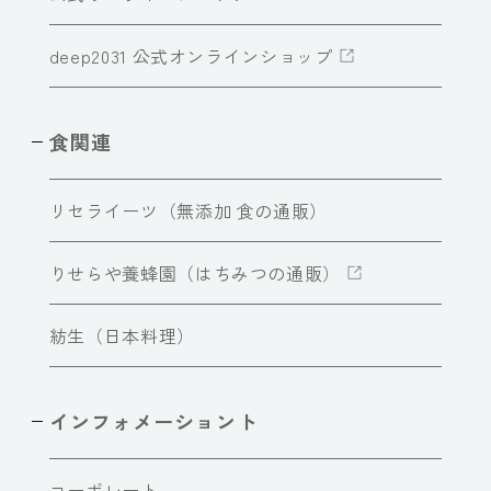
deep2031 公式オンラインショップ
食関連
リセライーツ（無添加 食の通販）
りせらや養蜂園（はちみつの通販）
紡生（日本料理）
インフォメーショント
コーポレート