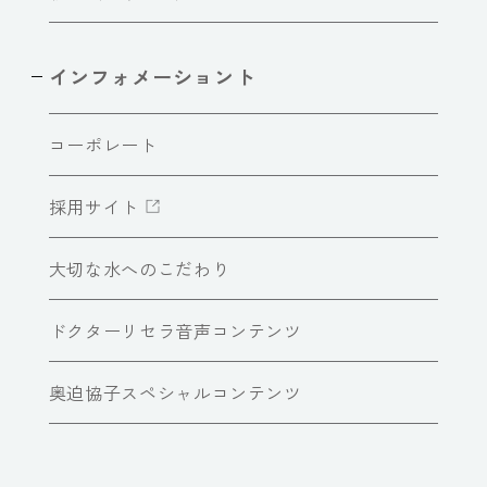
インフォメーショント
コーポレート
採用サイト
大切な水へのこだわり
ドクターリセラ音声コンテンツ
奥迫協子スペシャルコンテンツ