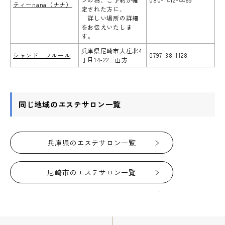
ティーnana（ナナ）
定された方に、
詳しい場所の詳細
をお伝えいたしま
す。
兵庫県尼崎市大庄北4
シャンド フルール
0797-38-1128
丁目14-22三山方
同じ地域のエステサロン一覧
兵庫県のエステサロン一覧
尼崎市のエステサロン一覧