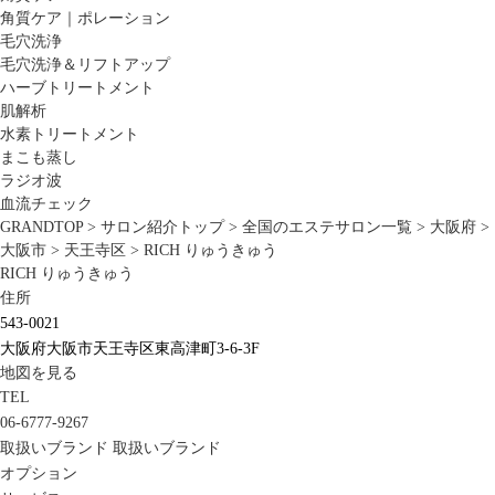
角質ケア｜ポレーション
毛穴洗浄
毛穴洗浄＆リフトアップ
ハーブトリートメント
肌解析
水素トリートメント
まこも蒸し
ラジオ波
血流チェック
GRANDTOP
>
サロン紹介トップ
>
全国のエステサロン一覧
>
大阪府
>
大阪市
>
天王寺区
>
RICH りゅうきゅう
RICH りゅうきゅう
住所
543-0021
大阪府大阪市天王寺区東高津町3-6-3F
地図を見る
TEL
06-6777-9267
取扱いブランド
取扱いブランド
オプション