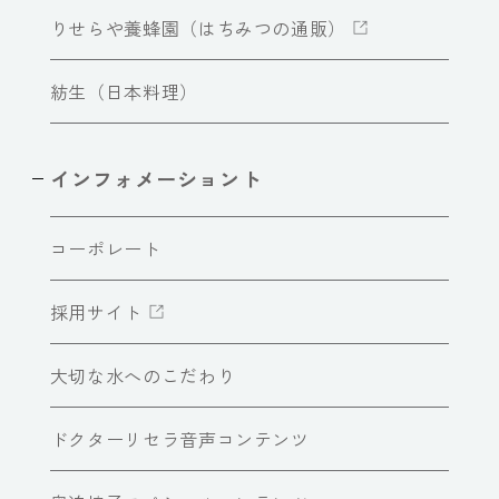
りせらや養蜂園（はちみつの通販）
紡生（日本料理）
インフォメーショント
コーポレート
採用サイト
大切な水へのこだわり
ドクターリセラ音声コンテンツ