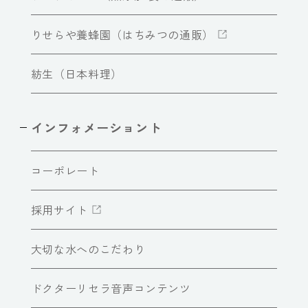
りせらや養蜂園（はちみつの通販）
紡生（日本料理）
インフォメーショント
コーポレート
採用サイト
大切な水へのこだわり
ドクターリセラ音声コンテンツ