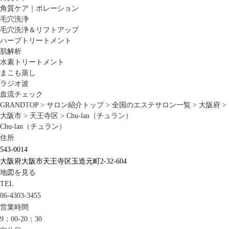
角質ケア｜ポレーション
毛穴洗浄
毛穴洗浄＆リフトアップ
ハーブトリートメント
肌解析
水素トリートメント
まこも蒸し
ラジオ波
血流チェック
GRANDTOP
>
サロン紹介トップ
>
全国のエステサロン一覧
>
大阪府
>
大阪市
>
天王寺区
>
Chu-lan（チュラン）
Chu-lan（チュラン）
住所
543-0014
大阪府大阪市天王寺区玉造元町2-32-604
地図を見る
TEL
06-4303-3455
営業時間
9：00-20：30