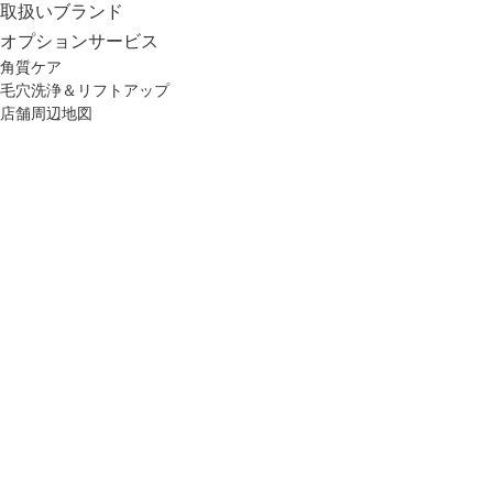
取扱いブランド
オプション
サービス
角質ケア
毛穴洗浄＆リフトアップ
店舗周辺地図