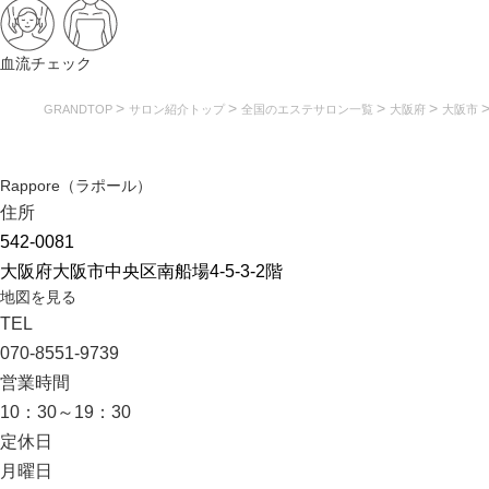
血流チェック
>
>
>
>
GRANDTOP
サロン紹介トップ
全国のエステサロン一覧
大阪府
大阪市
Rappore（ラポール）
住所
542-0081
大阪府大阪市中央区南船場4-5-3-2階
地図を見る
TEL
070-8551-9739
営業時間
10：30～19：30
定休日
月曜日