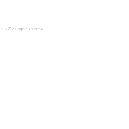
>
>
中央区
Rappore（ラポール）