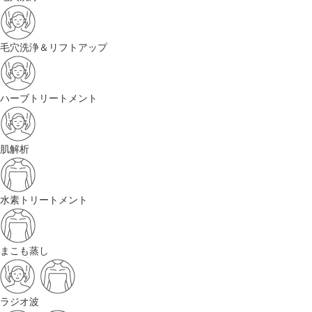
毛穴洗浄＆リフトアップ
ハーブトリートメント
肌解析
水素トリートメント
まこも蒸し
ラジオ波