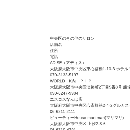
中央区のその他のサロン
店舗名
住所
電話
ADISE（アディス）
大阪府大阪市中央区東心斎橋1-10-3 ホテル
070-3133-5197
WORLD K内 ＰｉＰｉ
大阪府大阪市中央区淡路町2丁目5番8号 船場ﾋﾞﾙ
090-6247-9984
エスコスなんば店
大阪府大阪市中央区心斎橋筋2-4-2グルカ
06-6211-2111
ビューティーHouse mari mari(マリマリ)
大阪府大阪市中央区 上汐2-3-6
06-6710-4791