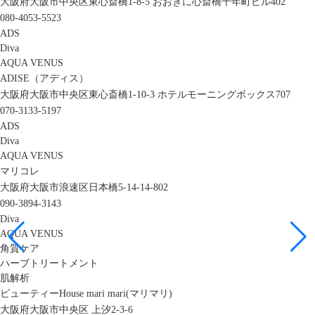
大阪府大阪市中央区東心斎橋1-8-5 おおきに心斎橋千年町ビル402
080-4053-5523
ADS
Diva
AQUA VENUS
ADISE（アディス）
大阪府大阪市中央区東心斎橋1-10-3 ホテルモーニングボックス707
070-3133-5197
ADS
Diva
AQUA VENUS
マリコレ
大阪府大阪市浪速区日本橋5-14-14-802
090-3894-3143
Diva
AQUA VENUS
角質ケア
ハーブトリートメント
肌解析
ビューティーHouse mari mari(マリマリ)
大阪府大阪市中央区 上汐2-3-6