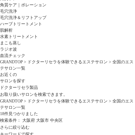
角質ケア｜ポレーション
毛穴洗浄
毛穴洗浄＆リフトアップ
ハーブトリートメント
肌解析
水素トリートメント
まこも蒸し
ラジオ波
血流チェック
GRANDTOP
>
ドクターリセラを体験できるエステサロン
>
全国のエス
テサロン一覧
お近くの
サロンを探す
ドクターリセラ製品
お取り扱いサロンを検索できます。
GRANDTOP
>
ドクターリセラを体験できるエステサロン
>
全国のエス
テサロン一覧
18
件見つかりました
検索条件：
大阪府
大阪市
中央区
さらに絞り込む
キーワードで探す