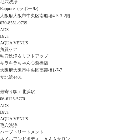
毛穴洗浄
Rappore（ラポール）
大阪府大阪市中央区南船場4-5-3-2階
070-8551-9739
ADS
Diva
AQUA VENUS
角質ケア
毛穴洗浄＆リフトアップ
キラキラちゃん心斎橋店
大阪府大阪市中央区高麗橋1-7-7
ザ北浜4401
最寄り駅：北浜駅
06-6125-5770
ADS
Diva
AQUA VENUS
毛穴洗浄
ハーブトリートメント
ネイルアンドボディ ＡＡＡサロン