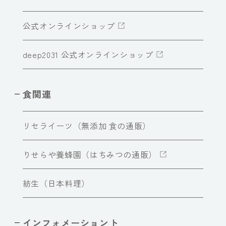
公式オンラインショップ
deep2031 公式オンラインショップ
食関連
リセライーツ（無添加 食の通販）
りせらや養蜂園（はちみつの通販）
紡生（日本料理）
インフォメーショント