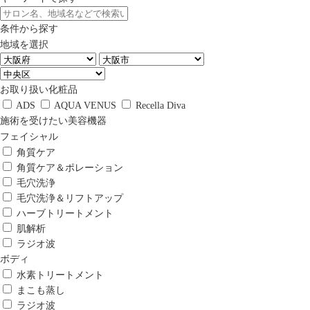
条件から探す
地域を選択
お取り扱い化粧品
ADS
AQUA VENUS
Recella Diva
施術を受けたい美容機器
フェイシャル
角質ケア
角質ケア＆ポレーション
毛穴洗浄
毛穴洗浄＆リフトアップ
ハーブトリートメント
肌解析
ラジオ波
ボディ
水素トリートメント
まこも蒸し
ラジオ波