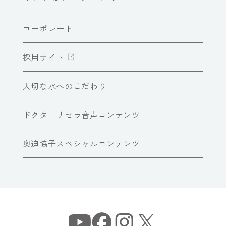
コーポレート
採用サイト
大切な水へのこだわり
ドクターリセラ音声コンテンツ
奥迫協子スペシャルコンテンツ