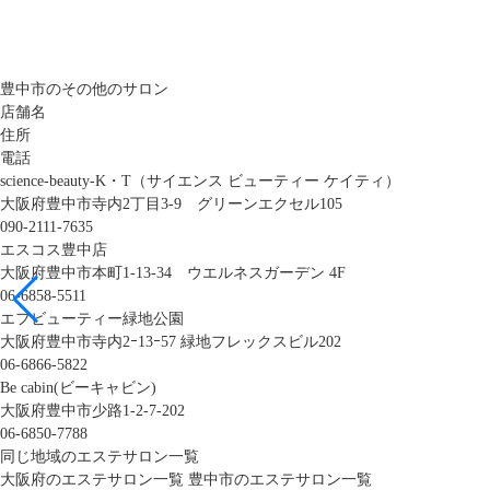
豊中市のその他のサロン
店舗名
住所
電話
science-beauty-K・T（サイエンス ビューティー ケイティ）
大阪府豊中市寺内2丁目3-9 グリーンエクセル105
090-2111-7635
エスコス豊中店
大阪府豊中市本町1-13-34 ウエルネスガーデン 4F
06-6858-5511
エフビューティー緑地公園
大阪府豊中市寺内2ｰ13ｰ57 緑地フレックスビル202
06-6866-5822
Be cabin(ビーキャビン)
大阪府豊中市少路1-2-7-202
06-6850-7788
同じ地域のエステサロン一覧
大阪府のエステサロン一覧
豊中市のエステサロン一覧