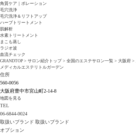
角質ケア｜ポレーション
毛穴洗浄
毛穴洗浄＆リフトアップ
ハーブトリートメント
肌解析
水素トリートメント
まこも蒸し
ラジオ波
血流チェック
GRANDTOP
>
サロン紹介トップ
>
全国のエステサロン一覧
>
大阪府
>
メディカルエステリトルガーデン
住所
560-0056
大阪府豊中市宮山町2-14-8
地図を見る
TEL
06-6844-0024
取扱いブランド
取扱いブランド
オプション