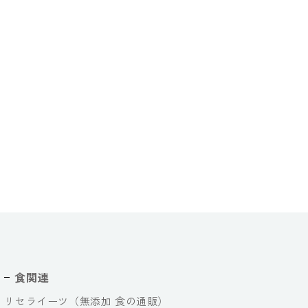
食関連
リセライーツ（無添加 食の通販）