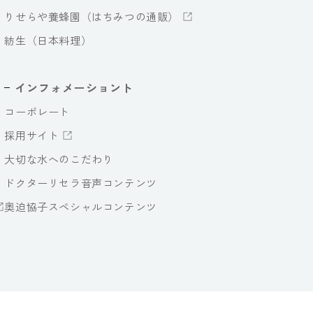
りせらや養蜂園（はちみつの通販）
紡生（日本料理）
インフォメーショント
コーポレート
採用サイト
大切な水へのこだわり
ドクターリセラ音声コンテンツ
奥迫協子スペシャルコンテンツ