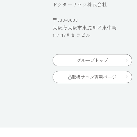
ドクターリセラ株式会社
〒533-0033
大阪府大阪市東淀川区東中島
1-7-17リセラビル
グループトップ
取扱サロン専用ページ