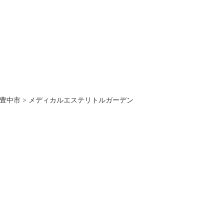
豊中市
>
メディカルエステリトルガーデン