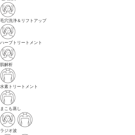
毛穴洗浄＆リフトアップ
ハーブトリートメント
肌解析
水素トリートメント
まこも蒸し
ラジオ波