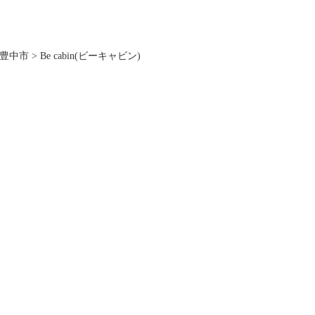
豊中市
>
Be cabin(ビーキャビン)