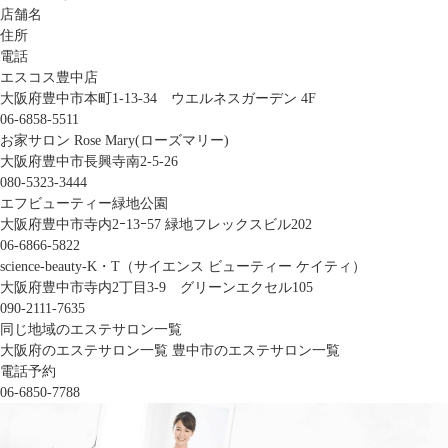
店舗名
住所
電話
エスコス豊中店
大阪府豊中市本町1-13-34 ウエルネスガーデン 4F
06-6858-5511
お家サロン Rose Mary(ローズマリー)
大阪府豊中市長興寺南2-5-26
080-5323-3444
エフビューティー緑地公園
大阪府豊中市寺内2ｰ13ｰ57 緑地フレックスビル202
06-6866-5822
science-beauty-K・T（サイエンス ビューティー ケイティ）
大阪府豊中市寺内2丁目3-9 グリーンエクセル105
090-2111-7635
同じ地域のエステサロン一覧
大阪府のエステサロン一覧
豊中市のエステサロン一覧
電話予約
06-6850-7788