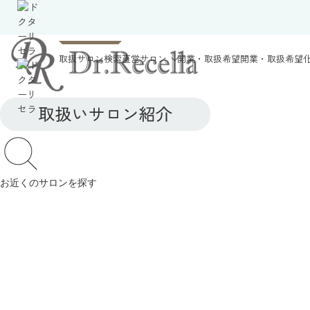
取扱サロン検索
直営サロン
開業・取扱希望
開業・取扱希望
お近くのサロンを探す