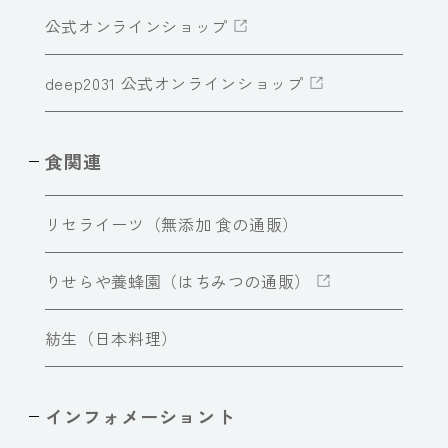
公式オンラインショップ
deep2031 公式オンラインショップ
食関連
リセライーツ（無添加 食の通販）
りせらや養蜂園（はちみつの通販）
紡生（日本料理）
インフォメーショント