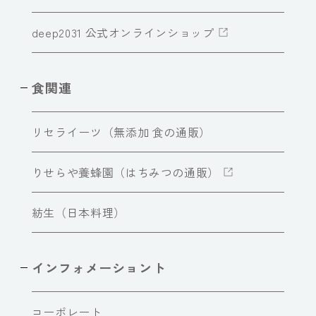
deep2031 公式オンラインショップ
食関連
リセライーツ（無添加 食の通販）
りせらや養蜂園（はちみつの通販）
紡生（日本料理）
インフォメーショント
コーポレート