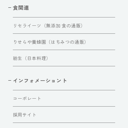
食関連
リセライーツ（無添加 食の通販）
りせらや養蜂園（はちみつの通販）
紡生（日本料理）
インフォメーショント
コーポレート
採用サイト