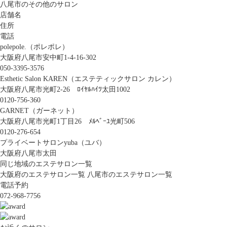
八尾市のその他のサロン
店舗名
住所
電話
polepole.（ポレポレ）
大阪府八尾市安中町1-4-16-302
050-3395-3576
Esthetic Salon KAREN（エステティックサロン カレン）
大阪府八尾市光町2-26 ﾛｲﾔﾙﾊｲﾂ太田1002
0120-756-360
GARNET（ガーネット）
大阪府八尾市光町1丁目26 ﾒﾙﾍﾞｰﾕ光町506
0120-276-654
プライベートサロンyuba（ユバ）
大阪府八尾市太田
同じ地域のエステサロン一覧
大阪府のエステサロン一覧
八尾市のエステサロン一覧
電話予約
072-968-7756