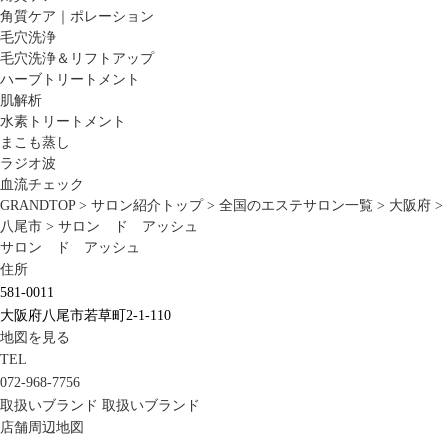
角質ケア｜ポレーション
毛穴洗浄
毛穴洗浄＆リフトアップ
ハーブトリートメント
肌解析
水素トリートメント
まこも蒸し
ラジオ波
血流チェック
GRANDTOP
>
サロン紹介トップ
>
全国のエステサロン一覧
>
大阪府
>
八尾市
>
サロン ド アッシュ
サロン ド アッシュ
住所
581-0011
大阪府八尾市若草町2-1-110
地図を見る
TEL
072-968-7756
取扱いブランド
取扱いブランド
店舗周辺地図