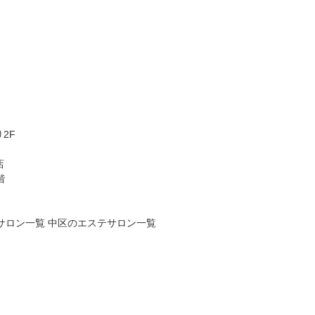
2F
店
階
サロン一覧
中区のエステサロン一覧