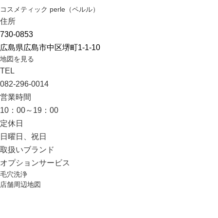
コスメティック perle（ペルル）
住所
730-0853
広島県広島市中区堺町1-1-10
地図を見る
TEL
082-296-0014
営業時間
10：00～19：00
定休日
日曜日、祝日
取扱いブランド
オプション
サービス
毛穴洗浄
店舗周辺地図