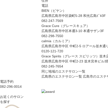
住所
電話
BIEN（ビヤン）
広島県広島市中区袋町5-28 和光広島ﾋﾞﾙ3F
082-247-7569
Grace Cure（グレースキュア）
広島県広島市中区本通3-10 本通サザン3F
082-298-7550
calmia（カルミア）
広島県広島市中区 中町2-5 ロアール並木通り
0120-121-720
Grace Spirits（グレース スピリッツ）並木
広島県広島市中区 中町2-23 並木宮本ビル3
082-245-7654
同じ地域のエステサロン一覧
広島県のエステサロン一覧
広島市のエステ
電話予約
082-296-0014
お近くのサロン
を探す