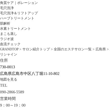
角質ケア｜ポレーション
毛穴洗浄
毛穴洗浄＆リフトアップ
ハーブトリートメント
肌解析
水素トリートメント
まこも蒸し
ラジオ波
血流チェック
GRANDTOP
>
サロン紹介トップ
>
全国のエステサロン一覧
>
広島県
>
リシャイン
住所
730-0013
広島県広島市中区八丁堀11-10-802
地図を見る
TEL
090-2866-5589
営業時間
9：00～19：00