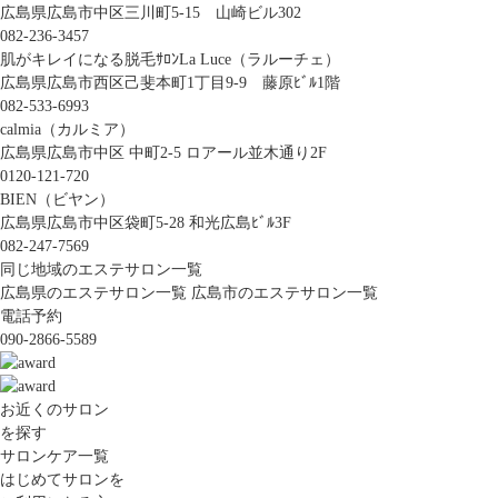
広島県広島市中区三川町5-15 山崎ビル302
082-236-3457
肌がキレイになる脱毛ｻﾛﾝLa Luce（ラルーチェ）
広島県広島市西区己斐本町1丁目9-9 藤原ﾋﾞﾙ1階
082-533-6993
calmia（カルミア）
広島県広島市中区 中町2-5 ロアール並木通り2F
0120-121-720
BIEN（ビヤン）
広島県広島市中区袋町5-28 和光広島ﾋﾞﾙ3F
082-247-7569
同じ地域のエステサロン一覧
広島県のエステサロン一覧
広島市のエステサロン一覧
電話予約
090-2866-5589
お近くのサロン
を探す
サロンケア一覧
はじめてサロンを