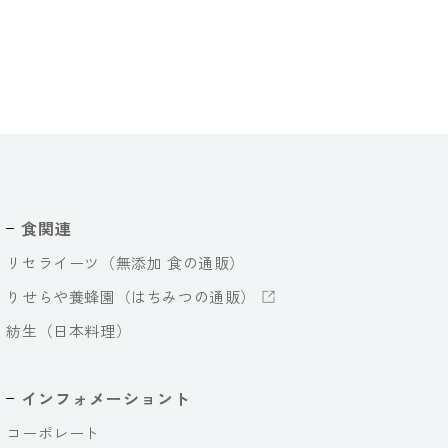
食関連
リセライーツ（無添加 食の通販）
りせらや養蜂園（はちみつの通販）
紡生（日本料理）
インフォメーショント
コーポレート