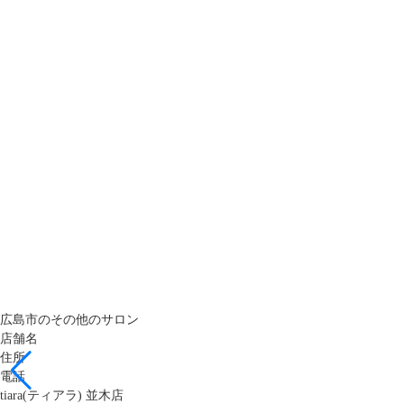
広島市のその他のサロン
店舗名
住所
電話
tiara(ティアラ) 並木店