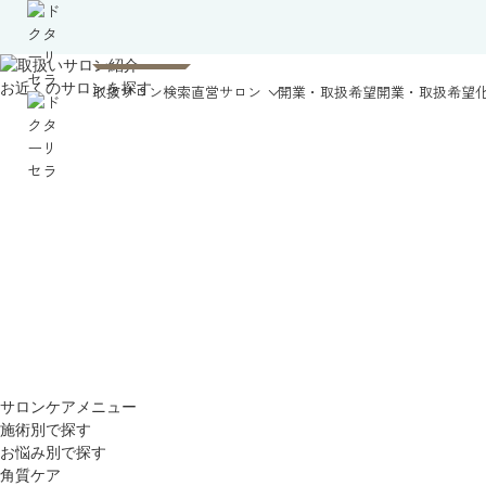
お近くのサロンを探す
取扱サロン検索
直営サロン
開業・取扱希望
開業・取扱希望
サロンケアメニュー
施術別で探す
お悩み別で探す
角質ケア